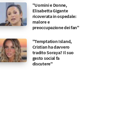
"Uomini e Donne,
Elisabetta Gigante
ricoverata in ospedale:
malore e
preoccupazione dei fan"
"Temptation Island,
Cristian ha davvero
tradito Soraya? Il suo
gesto social fa
discutere"