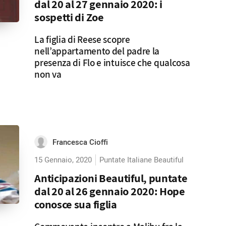
dal 20 al 27 gennaio 2020: i
sospetti di Zoe
La figlia di Reese scopre
nell’appartamento del padre la
presenza di Flo e intuisce che qualcosa
non va
Francesca Cioffi
15 Gennaio, 2020
Puntate Italiane Beautiful
Anticipazioni Beautiful, puntate
dal 20 al 26 gennaio 2020: Hope
conosce sua figlia