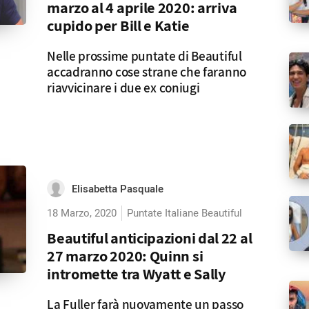
marzo al 4 aprile 2020: arriva
cupido per Bill e Katie
Nelle prossime puntate di Beautiful
accadranno cose strane che faranno
riavvicinare i due ex coniugi
Elisabetta Pasquale
18 Marzo, 2020
Puntate Italiane Beautiful
Beautiful anticipazioni dal 22 al
27 marzo 2020: Quinn si
intromette tra Wyatt e Sally
La Fuller farà nuovamente un passo