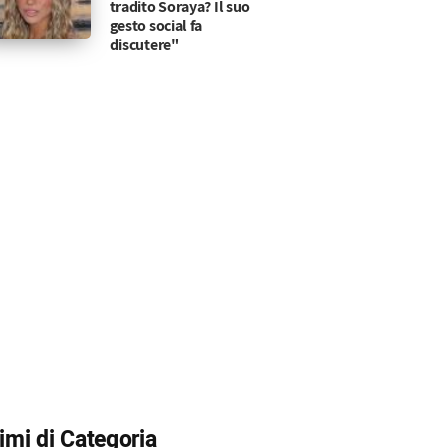
tradito Soraya? Il suo
gesto social fa
discutere"
timi di Categoria