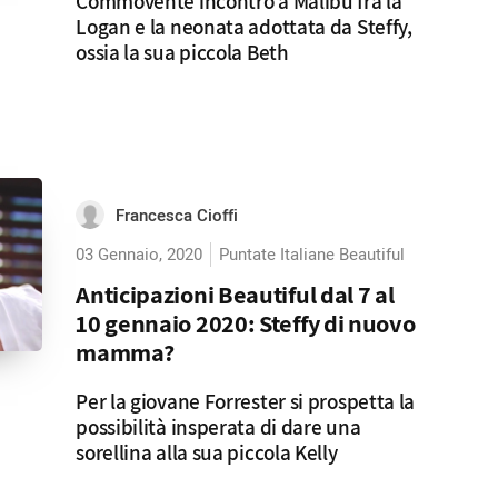
Commovente incontro a Malibu fra la
Logan e la neonata adottata da Steffy,
ossia la sua piccola Beth
Francesca Cioffi
03 Gennaio, 2020
Puntate Italiane Beautiful
Anticipazioni Beautiful dal 7 al
10 gennaio 2020: Steffy di nuovo
mamma?
Per la giovane Forrester si prospetta la
possibilità insperata di dare una
sorellina alla sua piccola Kelly