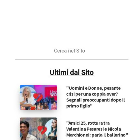
Cerca
nel
Sito
Ultimi dal Sito
"Uomini e Donne, pesante
crisi per una coppia over?
Segnali preoccupanti dopo il
primo figlio"
"Amici 25, rottura tra
Valentina Pesaresi e Nicola
Marchionni: parla il ballerino"