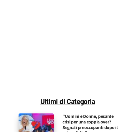
Ultimi di Categoria
"Uomini e Donne, pesante
crisi per una coppia over?
Segnali preoccupanti dopo il