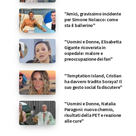
"Amici, gravissimo incidente
per Simone Nolasco: come
sta il ballerino"
"Uomini e Donne, Elisabetta
Gigante ricoverata in
ospedale: malore e
preoccupazione dei fan"
"Temptation Island, Cristian
ha davvero tradito Soraya? Il
suo gesto social fa discutere"
"Uomini e Donne, Natalia
Paragoni: nuova chemio,
risultati della PET e reazione
alle cure"