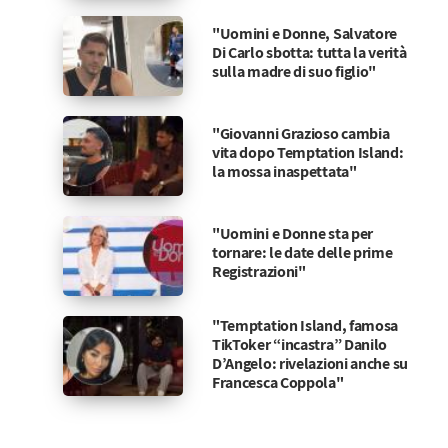
"Uomini e Donne, Salvatore
Di Carlo sbotta: tutta la verità
sulla madre di suo figlio"
"Giovanni Grazioso cambia
vita dopo Temptation Island:
la mossa inaspettata"
"Uomini e Donne sta per
tornare: le date delle prime
Registrazioni"
"Temptation Island, famosa
TikToker “incastra” Danilo
D’Angelo: rivelazioni anche su
Francesca Coppola"