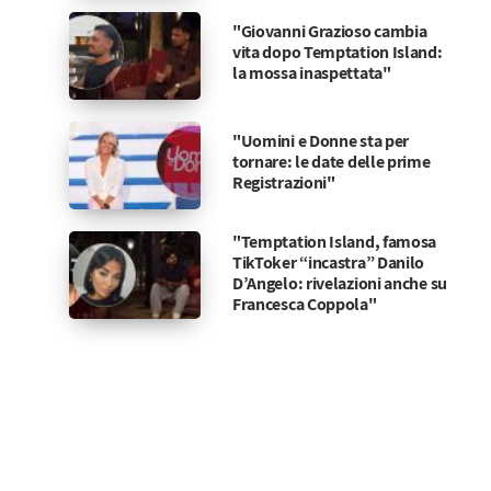
"Giovanni Grazioso cambia
vita dopo Temptation Island:
la mossa inaspettata"
"Uomini e Donne sta per
tornare: le date delle prime
Registrazioni"
"Temptation Island, famosa
TikToker “incastra” Danilo
D’Angelo: rivelazioni anche su
Francesca Coppola"