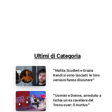
Ultimi di Categoria
"Mattia Scudieri e Grazia
Kendi si sono lasciati: le loro
versioni fanno discutere"
"Uomini e Donne, arrestato a
Ischia un ex cavaliere del
Trono over: il motivo"