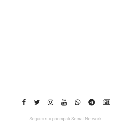
Seguici sui principali Social Network.