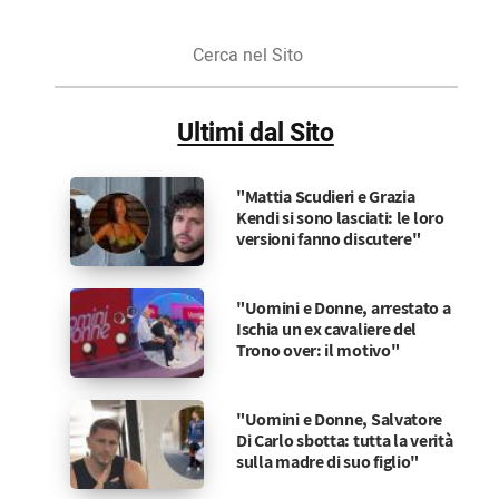
Cerca
nel
Sito
Ultimi dal Sito
"Mattia Scudieri e Grazia
Kendi si sono lasciati: le loro
versioni fanno discutere"
"Uomini e Donne, arrestato a
Ischia un ex cavaliere del
Trono over: il motivo"
"Uomini e Donne, Salvatore
Di Carlo sbotta: tutta la verità
sulla madre di suo figlio"