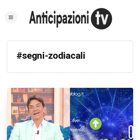
#segni-zodiacali