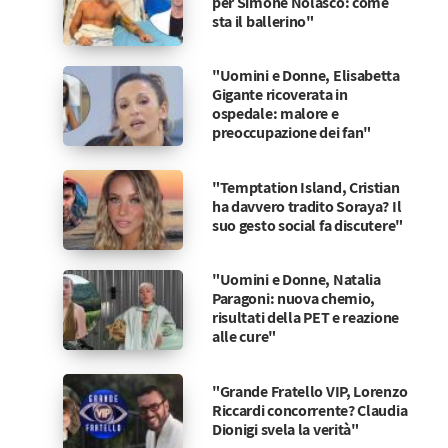
per Simone Nolasco: come
sta il ballerino"
"Uomini e Donne, Elisabetta
Gigante ricoverata in
ospedale: malore e
preoccupazione dei fan"
"Temptation Island, Cristian
ha davvero tradito Soraya? Il
suo gesto social fa discutere"
"Uomini e Donne, Natalia
Paragoni: nuova chemio,
risultati della PET e reazione
alle cure"
"Grande Fratello VIP, Lorenzo
Riccardi concorrente? Claudia
Dionigi svela la verità"