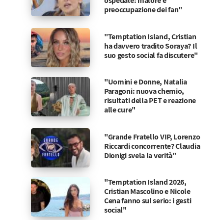
ospedale: malore e
preoccupazione dei fan"
"Temptation Island, Cristian
ha davvero tradito Soraya? Il
suo gesto social fa discutere"
"Uomini e Donne, Natalia
Paragoni: nuova chemio,
risultati della PET e reazione
alle cure"
"Grande Fratello VIP, Lorenzo
Riccardi concorrente? Claudia
Dionigi svela la verità"
"Temptation Island 2026,
Cristian Mascolino e Nicole
Cena fanno sul serio: i gesti
social"