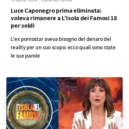
16 Aprile, 2024
L'isola dei Famosi
Luce Caponegro prima eliminata:
voleva rimanere a L’Isola dei Famosi 18
per soldi
L'ex pornostar aveva bisogno del denaro del
reality per un suo scopo: ecco quali sono state
le sue parole