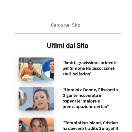
Cerca
nel
Sito
Ultimi dal Sito
"Amici, gravissimo incidente
per Simone Nolasco: come
sta il ballerino"
"Uomini e Donne, Elisabetta
Gigante ricoverata in
ospedale: malore e
preoccupazione dei fan"
"Temptation Island, Cristian
ha davvero tradito Soraya? Il