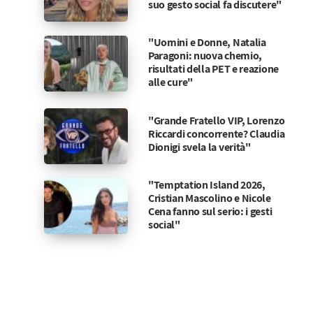
suo gesto social fa discutere"
"Uomini e Donne, Natalia
Paragoni: nuova chemio,
risultati della PET e reazione
alle cure"
"Grande Fratello VIP, Lorenzo
Riccardi concorrente? Claudia
Dionigi svela la verità"
"Temptation Island 2026,
Cristian Mascolino e Nicole
Cena fanno sul serio: i gesti
social"