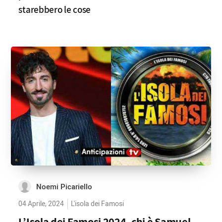
starebbero le cose
Noemi Picariello
04 Aprile, 2024
L'isola dei Famosi
L’Isola dei Famosi 2024, chi è Samuel