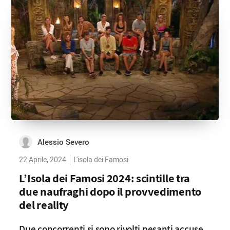
Alessio Severo
22 Aprile, 2024
L'isola dei Famosi
L’Isola dei Famosi 2024: scintille tra
due naufraghi dopo il provvedimento
del reality
Due concorrenti si sono rivolti pesanti accuse