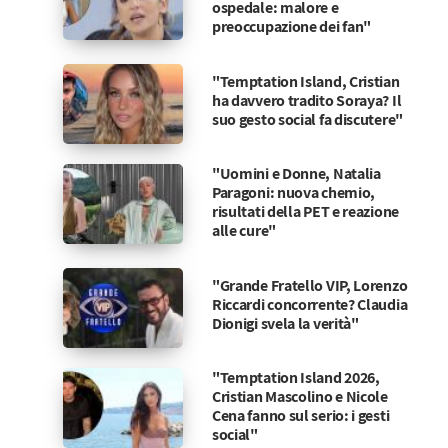
ospedale: malore e
preoccupazione dei fan"
"Temptation Island, Cristian
ha davvero tradito Soraya? Il
suo gesto social fa discutere"
"Uomini e Donne, Natalia
Paragoni: nuova chemio,
risultati della PET e reazione
alle cure"
"Grande Fratello VIP, Lorenzo
Riccardi concorrente? Claudia
Dionigi svela la verità"
"Temptation Island 2026,
Cristian Mascolino e Nicole
Cena fanno sul serio: i gesti
social"