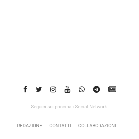
Seguici sui principali Social Network.
REDAZIONE
CONTATTI
COLLABORAZIONI