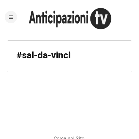
#sal-da-vinci
Cerca