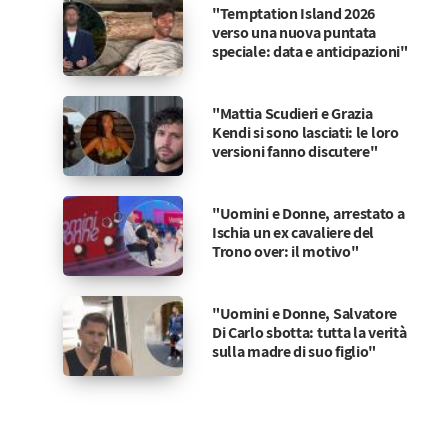
"Temptation Island 2026
verso una nuova puntata
speciale: data e anticipazioni"
"Mattia Scudieri e Grazia
Kendi si sono lasciati: le loro
versioni fanno discutere"
"Uomini e Donne, arrestato a
Ischia un ex cavaliere del
Trono over: il motivo"
"Uomini e Donne, Salvatore
Di Carlo sbotta: tutta la verità
sulla madre di suo figlio"