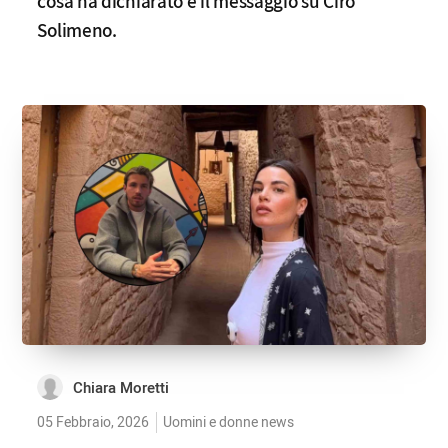
cosa ha dichiarato e il messaggio su Ciro
Solimeno.
Chiara Moretti
05 Febbraio, 2026
Uomini e donne news