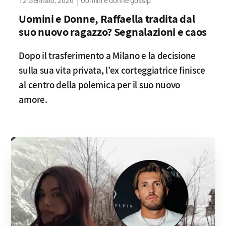
12 Gennaio, 2026
Uomini e donne gossip
Uomini e Donne, Raffaella tradita dal
suo nuovo ragazzo? Segnalazioni e caos
Dopo il trasferimento a Milano e la decisione
sulla sua vita privata, l’ex corteggiatrice finisce
al centro della polemica per il suo nuovo
amore.