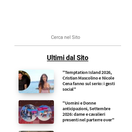
Cerca
nel
Sito
Ultimi dal Sito
"Temptation Island 2026,
Cristian Mascolino e Nicole
Cena fanno sul serio: i gesti
social"
"Uomini e Donne
anticipazioni, Settembre
2026: dame e cavalieri
presenti nel parterre over"