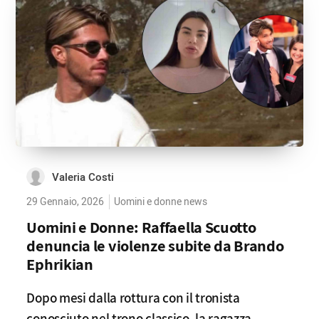
Valeria Costi
29 Gennaio, 2026
Uomini e donne news
Uomini e Donne: Raffaella Scuotto
denuncia le violenze subite da Brando
Ephrikian
Dopo mesi dalla rottura con il tronista
conosciuto nel trono classico, la ragazza