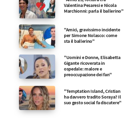
Valentina Pesaresi e Nicola
Marchionni: parla il ballerino"
"Amici, gravissimo incidente
per Simone Nolasco: come
sta il ballerino"
"Uomini e Donne, Elisabetta
Gigante ricoverata in
ospedale: malore e
preoccupazione dei fan"
"Temptation Island, Cristian
ha davvero tradito Soraya? Il
suo gesto social fa discutere"