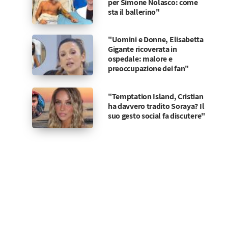
per Simone Nolasco: come
sta il ballerino"
"Uomini e Donne, Elisabetta
Gigante ricoverata in
ospedale: malore e
preoccupazione dei fan"
"Temptation Island, Cristian
ha davvero tradito Soraya? Il
suo gesto social fa discutere"