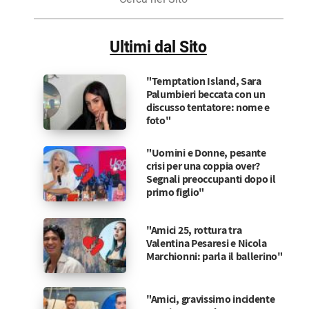
nel
Sito
Ultimi dal Sito
"Temptation Island, Sara
Palumbieri beccata con un
discusso tentatore: nome e
foto"
"Uomini e Donne, pesante
crisi per una coppia over?
Segnali preoccupanti dopo il
primo figlio"
"Amici 25, rottura tra
Valentina Pesaresi e Nicola
Marchionni: parla il ballerino"
"Amici, gravissimo incidente