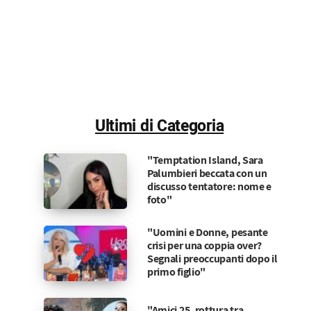
Ultimi di Categoria
"Temptation Island, Sara
Palumbieri beccata con un
discusso tentatore: nome e
foto"
"Uomini e Donne, pesante
crisi per una coppia over?
Segnali preoccupanti dopo il
primo figlio"
"Amici 25, rottura tra