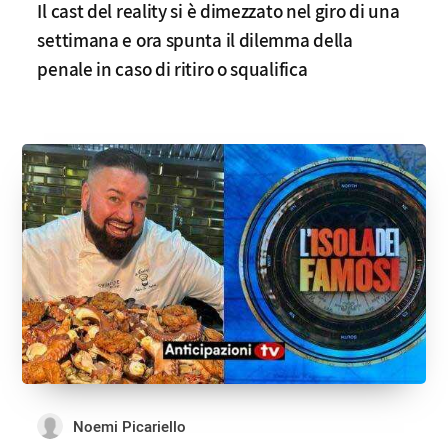
Il cast del reality si è dimezzato nel giro di una
settimana e ora spunta il dilemma della
penale in caso di ritiro o squalifica
Noemi Picariello