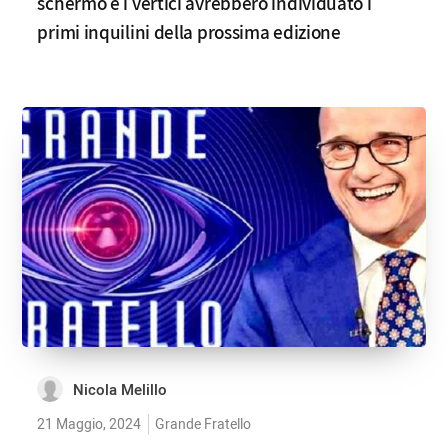
schermo e i vertici avrebbero individuato i
primi inquilini della prossima edizione
Nicola Melillo
21 Maggio, 2024
Grande Fratello