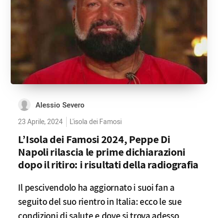
Alessio Severo
23 Aprile, 2024
L'isola dei Famosi
L’Isola dei Famosi 2024, Peppe Di
Napoli rilascia le prime dichiarazioni
dopo il ritiro: i risultati della radiografia
Il pescivendolo ha aggiornato i suoi fan a
seguito del suo rientro in Italia: ecco le sue
condizioni di salute e dove si trova adesso