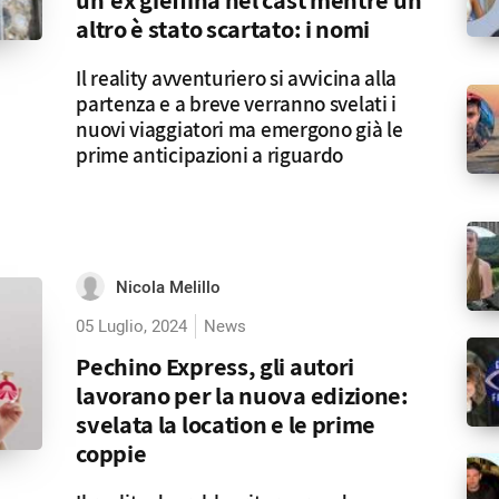
altro è stato scartato: i nomi
Il reality avventuriero si avvicina alla
partenza e a breve verranno svelati i
nuovi viaggiatori ma emergono già le
prime anticipazioni a riguardo
Nicola Melillo
05 Luglio, 2024
News
Pechino Express, gli autori
lavorano per la nuova edizione:
svelata la location e le prime
coppie