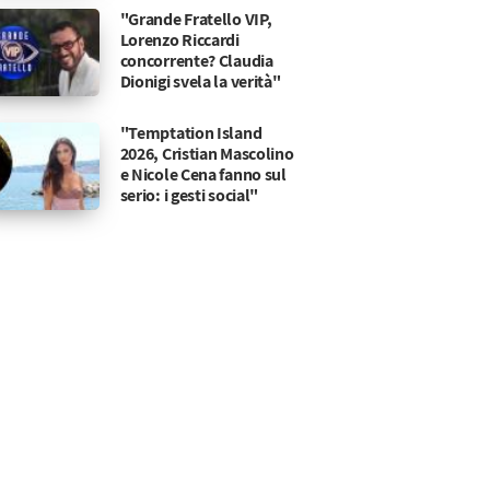
"Grande Fratello VIP,
Lorenzo Riccardi
concorrente? Claudia
Dionigi svela la verità"
"Temptation Island
2026, Cristian Mascolino
e Nicole Cena fanno sul
serio: i gesti social"