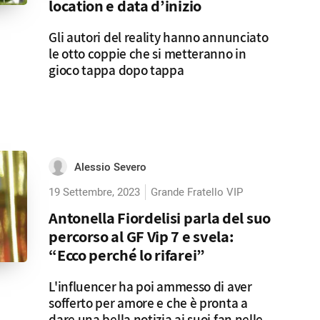
location e data d’inizio
Gli autori del reality hanno annunciato
le otto coppie che si metteranno in
gioco tappa dopo tappa
Alessio Severo
19 Settembre, 2023
Grande Fratello VIP
Antonella Fiordelisi parla del suo
percorso al GF Vip 7 e svela:
“Ecco perché lo rifarei”
L'influencer ha poi ammesso di aver
sofferto per amore e che è pronta a
dare una bella notizia ai suoi fan nelle