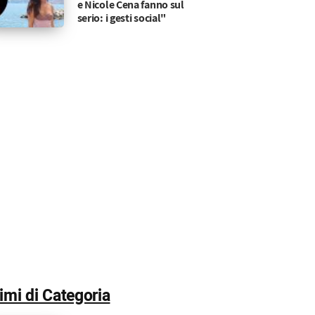
e Nicole Cena fanno sul
serio: i gesti social"
timi di Categoria