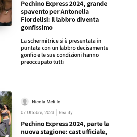
Pechino Express 2024, grande
spavento per Antonella
Fiordelisi: il labbro diventa
gonfissimo
La schermitrice si è presentata in
puntata con un labbro decisamente
gonfio e le sue condizioni hanno
preoccupato tutti
Nicola Melillo
07 Ottobre, 2023
Reality
Pechino Express 2024, parte la
nuova stagione: cast ufficiale,