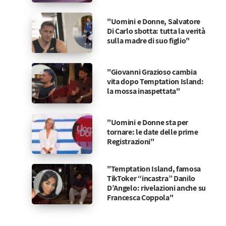
"Uomini e Donne, Salvatore
Di Carlo sbotta: tutta la verità
sulla madre di suo figlio"
"Giovanni Grazioso cambia
vita dopo Temptation Island:
la mossa inaspettata"
"Uomini e Donne sta per
tornare: le date delle prime
Registrazioni"
"Temptation Island, famosa
TikToker “incastra” Danilo
D’Angelo: rivelazioni anche su
Francesca Coppola"