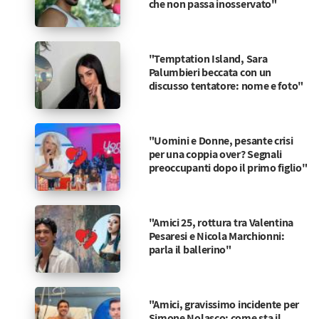
che non passa inosservato"
"Temptation Island, Sara
Palumbieri beccata con un
discusso tentatore: nome e foto"
"Uomini e Donne, pesante crisi
per una coppia over? Segnali
preoccupanti dopo il primo figlio"
"Amici 25, rottura tra Valentina
Pesaresi e Nicola Marchionni:
parla il ballerino"
"Amici, gravissimo incidente per
Simone Nolasco: come sta il