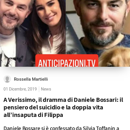
Rossella Martielli
01 Dicembre, 2019
News
A Verissimo, il dramma di Daniele Bossari: il
pensiero del suicidio e la doppia vita
all’insaputa di Filippa
Daniele Bossare si è confessato da Silvia Toffanin a