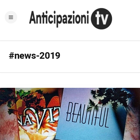
#news-2019