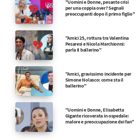
"Uomini e Donne, pesante crisi
per una coppia over? Segnali
preoccupanti dopo il primo figlio"
"Amici 25, rottura tra Valentina
Pesaresi e Nicola Marchionni:
parla il ballerino"
"Amici, gravissimo incidente per
Simone Nolasco: come sta il
ballerino"
"Uomini e Donne, Elisabetta
Gigante ricoverata in ospedale:
malore e preoccupazione dei fan"