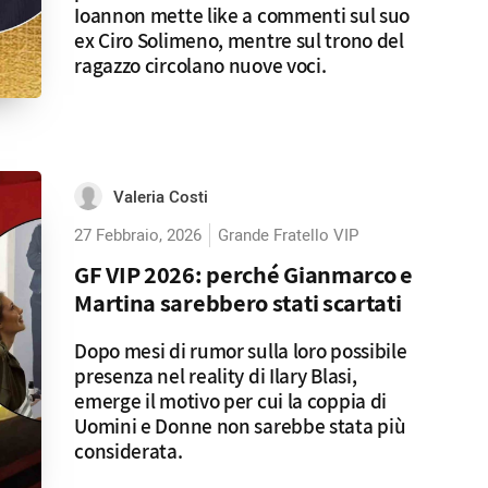
Ioannon mette like a commenti sul suo
ex Ciro Solimeno, mentre sul trono del
ragazzo circolano nuove voci.
Valeria Costi
27 Febbraio, 2026
Grande Fratello VIP
GF VIP 2026: perché Gianmarco e
Martina sarebbero stati scartati
Dopo mesi di rumor sulla loro possibile
presenza nel reality di Ilary Blasi,
emerge il motivo per cui la coppia di
Uomini e Donne non sarebbe stata più
considerata.