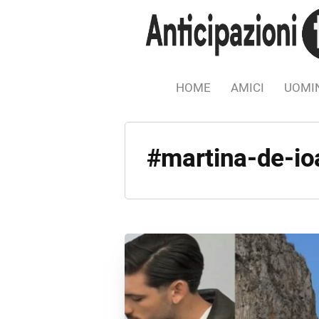
HOME
AMICI
UOMIN
#martina-de-i