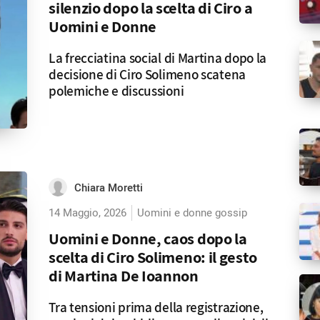
silenzio dopo la scelta di Ciro a
Uomini e Donne
La frecciatina social di Martina dopo la
decisione di Ciro Solimeno scatena
polemiche e discussioni
Chiara Moretti
14 Maggio, 2026
Uomini e donne gossip
Uomini e Donne, caos dopo la
scelta di Ciro Solimeno: il gesto
di Martina De Ioannon
Tra tensioni prima della registrazione,