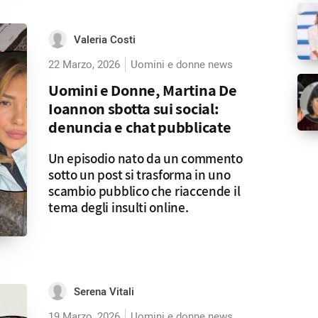
Valeria Costi
22 Marzo, 2026
Uomini e donne news
Uomini e Donne, Martina De
Ioannon sbotta sui social:
denuncia e chat pubblicate
Un episodio nato da un commento
sotto un post si trasforma in uno
scambio pubblico che riaccende il
tema degli insulti online.
Serena Vitali
19 Marzo, 2026
Uomini e donne news