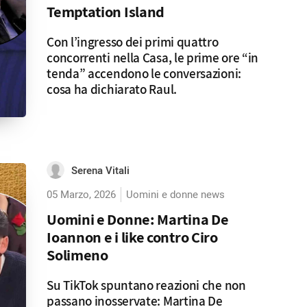
Temptation Island
Con l’ingresso dei primi quattro
concorrenti nella Casa, le prime ore “in
tenda” accendono le conversazioni:
cosa ha dichiarato Raul.
Serena Vitali
05 Marzo, 2026
Uomini e donne news
Uomini e Donne: Martina De
Ioannon e i like contro Ciro
Solimeno
Su TikTok spuntano reazioni che non
passano inosservate: Martina De