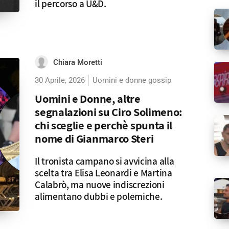
il percorso a U&D.
Chiara Moretti
30 Aprile, 2026
Uomini e donne gossip
Uomini e Donne, altre
segnalazioni su Ciro Solimeno:
chi sceglie e perchè spunta il
nome di Gianmarco Steri
Il tronista campano si avvicina alla
scelta tra Elisa Leonardi e Martina
Calabrò, ma nuove indiscrezioni
alimentano dubbi e polemiche.