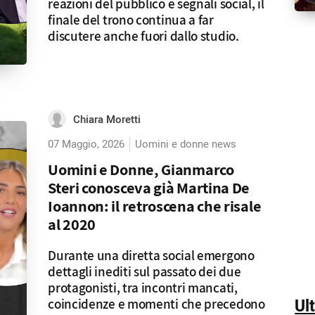
reazioni del pubblico e segnali social, il
finale del trono continua a far
discutere anche fuori dallo studio.
Chiara Moretti
07 Maggio, 2026
Uomini e donne news
Uomini e Donne, Gianmarco
Steri conosceva già Martina De
Ioannon: il retroscena che risale
al 2020
Durante una diretta social emergono
dettagli inediti sul passato dei due
protagonisti, tra incontri mancati,
coincidenze e momenti che precedono
Ul