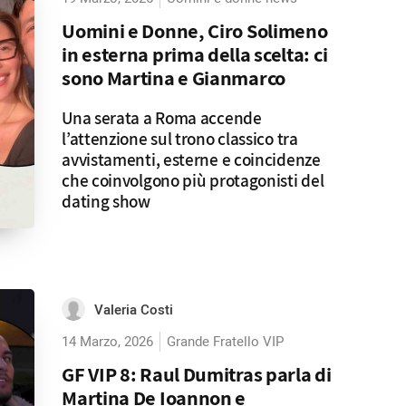
Uomini e Donne, Ciro Solimeno
in esterna prima della scelta: ci
sono Martina e Gianmarco
Una serata a Roma accende
l’attenzione sul trono classico tra
avvistamenti, esterne e coincidenze
che coinvolgono più protagonisti del
dating show
Valeria Costi
14 Marzo, 2026
Grande Fratello VIP
GF VIP 8: Raul Dumitras parla di
Martina De Ioannon e