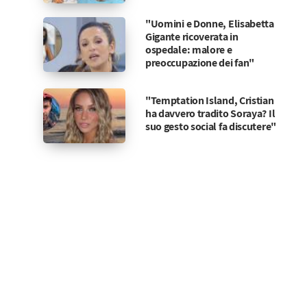
"Uomini e Donne, Elisabetta
Gigante ricoverata in
ospedale: malore e
preoccupazione dei fan"
"Temptation Island, Cristian
ha davvero tradito Soraya? Il
suo gesto social fa discutere"