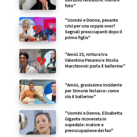
foto"
"Uomini e Donne, pesante
crisi per una coppia over?
Segnali preoccupanti dopo il
primo figlio"
"Amici 25, rottura tra
Valentina Pesaresi e Nicola
Marchionni: parla il ballerino"
"Amici, gravissimo incidente
per Simone Nolasco: come
sta il ballerino"
"Uomini e Donne, Elisabetta
Gigante ricoverata in
ospedale: malore e
preoccupazione dei fan"