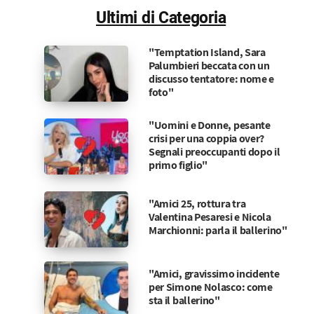
Ultimi di Categoria
"Temptation Island, Sara
Palumbieri beccata con un
discusso tentatore: nome e
foto"
"Uomini e Donne, pesante
crisi per una coppia over?
Segnali preoccupanti dopo il
primo figlio"
"Amici 25, rottura tra
Valentina Pesaresi e Nicola
Marchionni: parla il ballerino"
"Amici, gravissimo incidente
per Simone Nolasco: come
sta il ballerino"