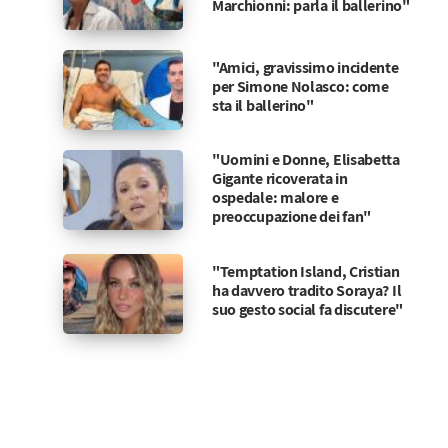
Marchionni: parla il ballerino"
"Amici, gravissimo incidente
per Simone Nolasco: come
sta il ballerino"
"Uomini e Donne, Elisabetta
Gigante ricoverata in
ospedale: malore e
preoccupazione dei fan"
"Temptation Island, Cristian
ha davvero tradito Soraya? Il
suo gesto social fa discutere"