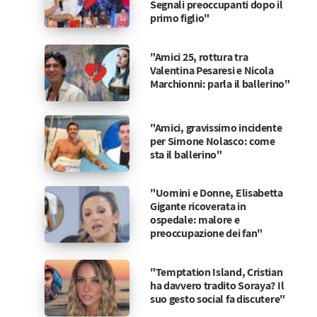
Segnali preoccupanti dopo il
primo figlio"
"Amici 25, rottura tra
Valentina Pesaresi e Nicola
Marchionni: parla il ballerino"
"Amici, gravissimo incidente
per Simone Nolasco: come
sta il ballerino"
"Uomini e Donne, Elisabetta
Gigante ricoverata in
ospedale: malore e
preoccupazione dei fan"
"Temptation Island, Cristian
ha davvero tradito Soraya? Il
suo gesto social fa discutere"