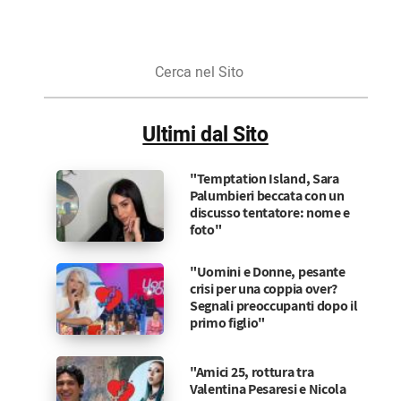
Cerca
nel
Sito
Ultimi dal Sito
"Temptation Island, Sara
Palumbieri beccata con un
discusso tentatore: nome e
foto"
"Uomini e Donne, pesante
crisi per una coppia over?
Segnali preoccupanti dopo il
primo figlio"
"Amici 25, rottura tra
Valentina Pesaresi e Nicola