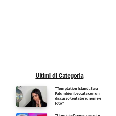
Ultimi di Categoria
"Temptation Island, Sara
Palumbieri beccata con un
discusso tentatore: nome e
foto"
"Uomini e Donne, pesante