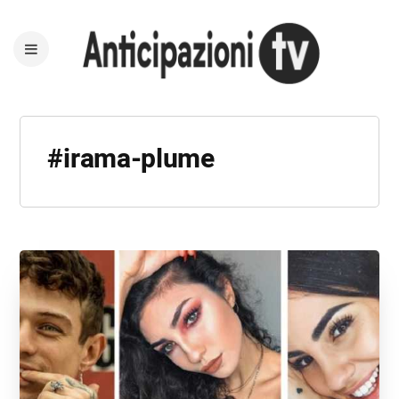
#irama-plume