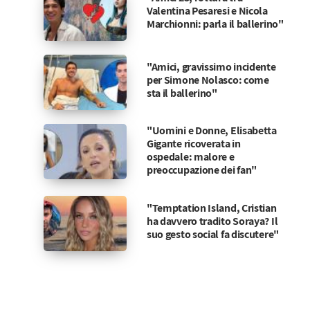
Valentina Pesaresi e Nicola
Marchionni: parla il ballerino"
"Amici, gravissimo incidente
per Simone Nolasco: come
sta il ballerino"
"Uomini e Donne, Elisabetta
Gigante ricoverata in
ospedale: malore e
preoccupazione dei fan"
"Temptation Island, Cristian
ha davvero tradito Soraya? Il
suo gesto social fa discutere"