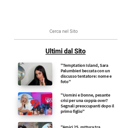
Cerca
nel
Sito
Ultimi dal Sito
"Temptation Island, Sara
Palumbieri beccata con un
discusso tentatore: nome e
foto"
"Uomini e Donne, pesante
crisi per una coppia over?
Segnali preoccupanti dopo il
primo figlio"
"Amici 25, rottura tra