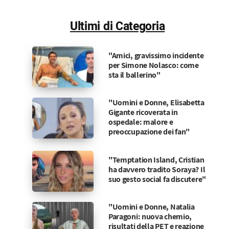
Ultimi di Categoria
"Amici, gravissimo incidente
per Simone Nolasco: come
sta il ballerino"
"Uomini e Donne, Elisabetta
Gigante ricoverata in
ospedale: malore e
preoccupazione dei fan"
"Temptation Island, Cristian
ha davvero tradito Soraya? Il
suo gesto social fa discutere"
"Uomini e Donne, Natalia
Paragoni: nuova chemio,
risultati della PET e reazione