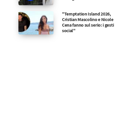
"Temptation Island 2026,
Cristian Mascolino e Nicole
Cena fanno sul serio: i gesti
social"