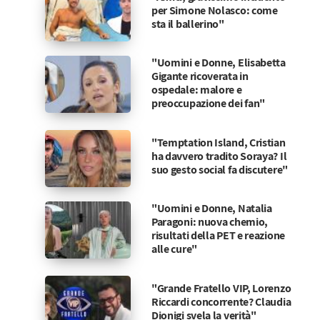
per Simone Nolasco: come
sta il ballerino"
"Uomini e Donne, Elisabetta
Gigante ricoverata in
ospedale: malore e
preoccupazione dei fan"
"Temptation Island, Cristian
ha davvero tradito Soraya? Il
suo gesto social fa discutere"
"Uomini e Donne, Natalia
Paragoni: nuova chemio,
risultati della PET e reazione
alle cure"
"Grande Fratello VIP, Lorenzo
Riccardi concorrente? Claudia
Dionigi svela la verità"