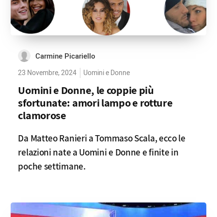
Carmine Picariello
23 Novembre, 2024
Uomini e Donne
Uomini e Donne, le coppie più
sfortunate: amori lampo e rotture
clamorose
Da Matteo Ranieri a Tommaso Scala, ecco le
relazioni nate a Uomini e Donne e finite in
poche settimane.