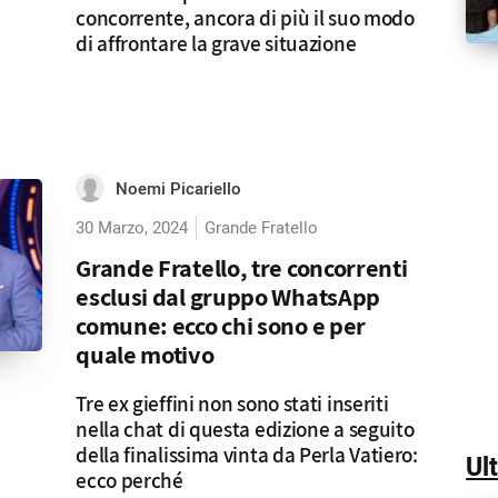
concorrente, ancora di più il suo modo
di affrontare la grave situazione
Noemi Picariello
30 Marzo, 2024
Grande Fratello
Grande Fratello, tre concorrenti
esclusi dal gruppo WhatsApp
comune: ecco chi sono e per
quale motivo
Tre ex gieffini non sono stati inseriti
nella chat di questa edizione a seguito
della finalissima vinta da Perla Vatiero:
Ul
ecco perché