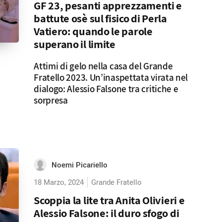
GF 23, pesanti apprezzamenti e
battute osè sul fisico di Perla
Vatiero: quando le parole
superano il limite
Attimi di gelo nella casa del Grande
Fratello 2023. Un’inaspettata virata nel
dialogo: Alessio Falsone tra critiche e
sorpresa
Noemi Picariello
18 Marzo, 2024
Grande Fratello
Scoppia la lite tra Anita Olivieri e
Alessio Falsone: il duro sfogo di