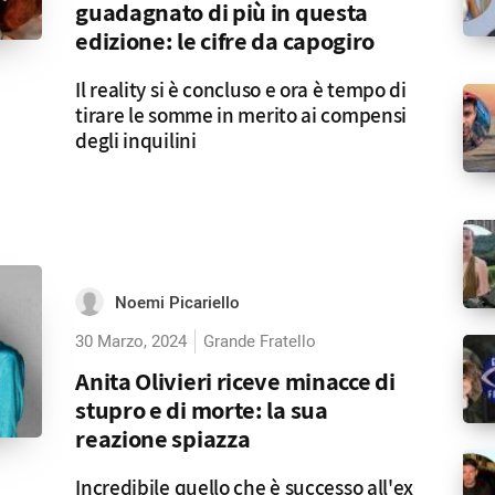
guadagnato di più in questa
edizione: le cifre da capogiro
Il reality si è concluso e ora è tempo di
tirare le somme in merito ai compensi
degli inquilini
Noemi Picariello
30 Marzo, 2024
Grande Fratello
Anita Olivieri riceve minacce di
stupro e di morte: la sua
reazione spiazza
Incredibile quello che è successo all'ex