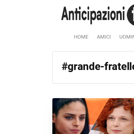
HOME
AMICI
UOMIN
#grande-fratel