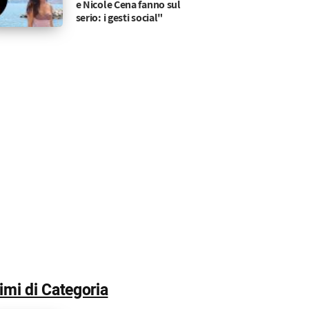
e Nicole Cena fanno sul
serio: i gesti social"
timi di Categoria