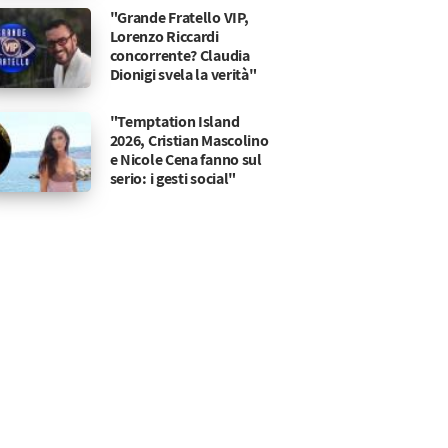
"Grande Fratello VIP,
Lorenzo Riccardi
concorrente? Claudia
Dionigi svela la verità"
"Temptation Island
2026, Cristian Mascolino
e Nicole Cena fanno sul
serio: i gesti social"