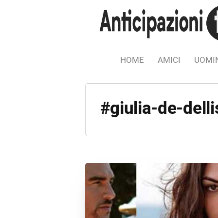
HOME
AMICI
UOMIN
#giulia-de-delli