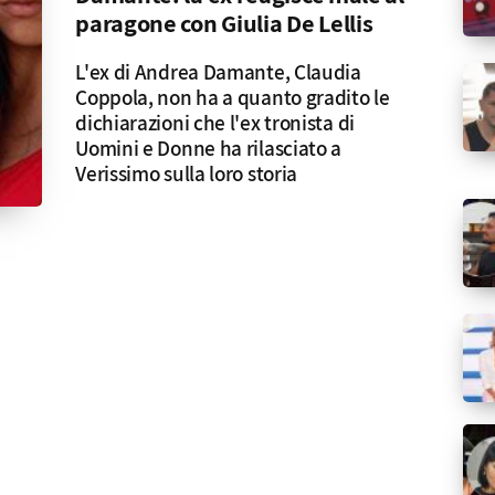
paragone con Giulia De Lellis
L'ex di Andrea Damante, Claudia
Coppola, non ha a quanto gradito le
dichiarazioni che l'ex tronista di
Uomini e Donne ha rilasciato a
Verissimo sulla loro storia