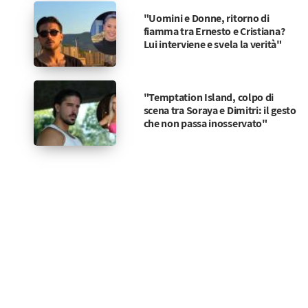
"Uomini e Donne, ritorno di
fiamma tra Ernesto e Cristiana?
Lui interviene e svela la verità"
"Temptation Island, colpo di
scena tra Soraya e Dimitri: il gesto
che non passa inosservato"