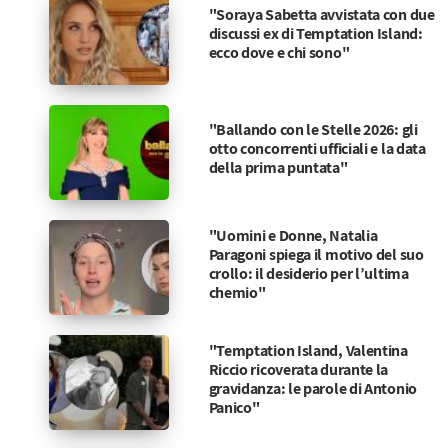
"Soraya Sabetta avvistata con due
discussi ex di Temptation Island:
ecco dove e chi sono"
"Ballando con le Stelle 2026: gli
otto concorrenti ufficiali e la data
della prima puntata"
"Uomini e Donne, Natalia
Paragoni spiega il motivo del suo
crollo: il desiderio per l’ultima
chemio"
"Temptation Island, Valentina
Riccio ricoverata durante la
gravidanza: le parole di Antonio
Panico"