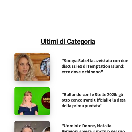
Ultimi di Categoria
"Soraya Sabetta avvistata con due
discussi ex di Temptation Island:
ecco dove e chi sono"
"Ballando con le Stelle 2026: gli
otto concorrenti ufficiali e la data
della prima puntata"
"Uomini e Donne, Natalia
Paragoni spiega il motivo del suo