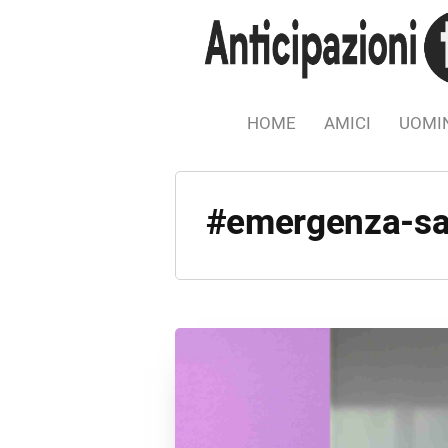
HOME
AMICI
UOMIN
#emergenza-san