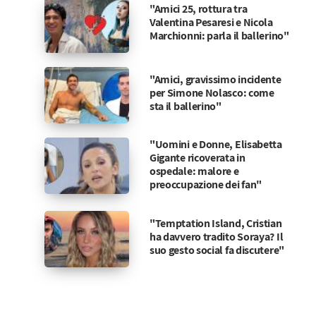
"Amici 25, rottura tra
Valentina Pesaresi e Nicola
Marchionni: parla il ballerino"
"Amici, gravissimo incidente
per Simone Nolasco: come
sta il ballerino"
"Uomini e Donne, Elisabetta
Gigante ricoverata in
ospedale: malore e
preoccupazione dei fan"
"Temptation Island, Cristian
ha davvero tradito Soraya? Il
suo gesto social fa discutere"