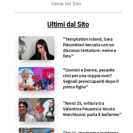
nel
Sito
Ultimi dal Sito
"Temptation Island, Sara
Palumbieri beccata con un
discusso tentatore: nome e
foto"
"Uomini e Donne, pesante
crisi per una coppia over?
Segnali preoccupanti dopo il
primo figlio"
"Amici 25, rottura tra
Valentina Pesaresi e Nicola
Marchionni: parla il ballerino"
"Amici, gravissimo incidente