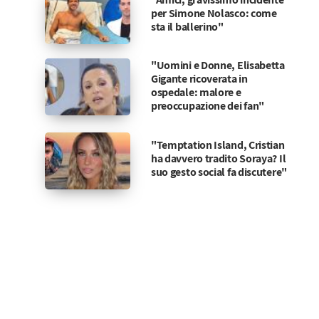
per Simone Nolasco: come
sta il ballerino"
"Uomini e Donne, Elisabetta
Gigante ricoverata in
ospedale: malore e
preoccupazione dei fan"
"Temptation Island, Cristian
ha davvero tradito Soraya? Il
suo gesto social fa discutere"