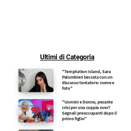
Ultimi di Categoria
"Temptation Island, Sara
Palumbieri beccata con un
discusso tentatore: nome e
foto"
"Uomini e Donne, pesante
crisi per una coppia over?
Segnali preoccupanti dopo il
primo figlio"