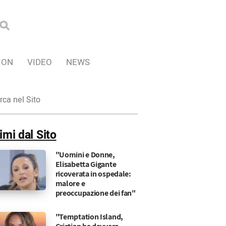
ION
VIDEO
NEWS
ca
imi dal Sito
"Uomini e Donne,
Elisabetta Gigante
ricoverata in ospedale:
malore e
preoccupazione dei fan"
"Temptation Island,