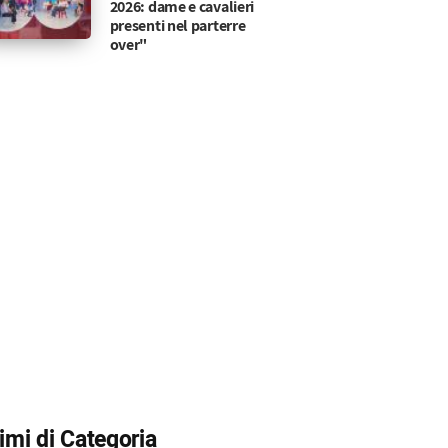
2026: dame e cavalieri
presenti nel parterre
over"
timi di Categoria