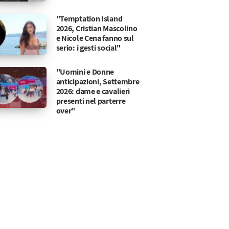
"Temptation Island
2026, Cristian Mascolino
e Nicole Cena fanno sul
serio: i gesti social"
"Uomini e Donne
anticipazioni, Settembre
2026: dame e cavalieri
presenti nel parterre
over"