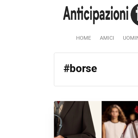
HOME
AMICI
UOMIN
#borse