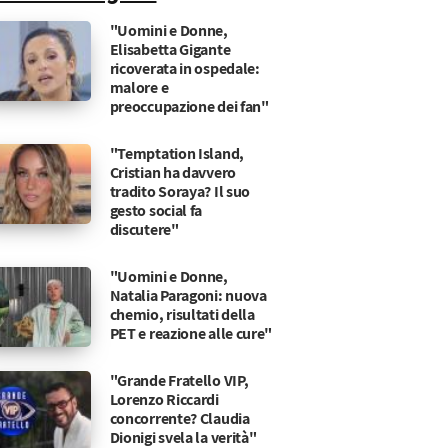
"Uomini e Donne,
Elisabetta Gigante
ricoverata in ospedale:
malore e
preoccupazione dei fan"
"Temptation Island,
Cristian ha davvero
tradito Soraya? Il suo
gesto social fa
discutere"
"Uomini e Donne,
Natalia Paragoni: nuova
chemio, risultati della
PET e reazione alle cure"
"Grande Fratello VIP,
Lorenzo Riccardi
concorrente? Claudia
Dionigi svela la verità"