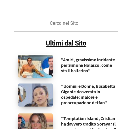
Cerca
nel
Sito
Ultimi dal Sito
"Amici, gravissimo incidente
per Simone Nolasco: come
sta il ballerino"
"Uomini e Donne, Elisabetta
Gigante ricoverata in
ospedale: malore e
preoccupazione dei fan"
"Temptation Island, Cristian
ha davvero tradito Soraya? Il