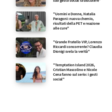
suo gesto social fa discutere"
"Uomini e Donne, Natalia
Paragoni: nuova chemio,
risultati della PET e reazione
alle cure"
"Grande Fratello VIP, Lorenzo
Riccardi concorrente? Claudia
Dionigi svela la verità"
"Temptation Island 2026,
Cristian Mascolino e Nicole
Cena fanno sul serio: i gesti
social"