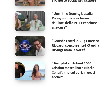
suo gesto social fa discutere"
"Uomini e Donne, Natalia
Paragoni: nuova chemio,
risultati della PET e reazione
alle cure"
"Grande Fratello VIP, Lorenzo
Riccardi concorrente? Claudia
Dionigi svela la verità"
"Temptation Island 2026,
Cristian Mascolino e Nicole
Cena fanno sul serio: i gesti
social"