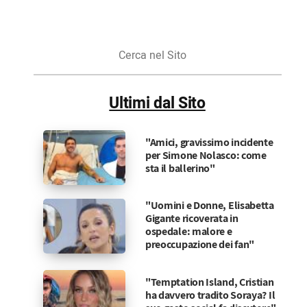
Cerca
nel
Sito
Ultimi dal Sito
"Amici, gravissimo incidente
per Simone Nolasco: come
sta il ballerino"
"Uomini e Donne, Elisabetta
Gigante ricoverata in
ospedale: malore e
preoccupazione dei fan"
"Temptation Island, Cristian
ha davvero tradito Soraya? Il