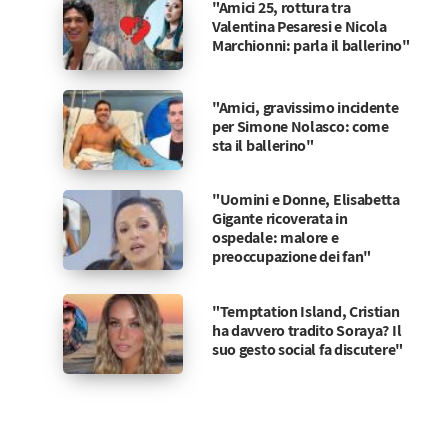
"Amici 25, rottura tra
Valentina Pesaresi e Nicola
Marchionni: parla il ballerino"
"Amici, gravissimo incidente
per Simone Nolasco: come
sta il ballerino"
"Uomini e Donne, Elisabetta
Gigante ricoverata in
ospedale: malore e
preoccupazione dei fan"
"Temptation Island, Cristian
ha davvero tradito Soraya? Il
suo gesto social fa discutere"