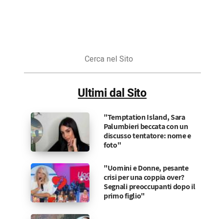
Cerca
nel
Sito
Ultimi dal Sito
"Temptation Island, Sara
Palumbieri beccata con un
discusso tentatore: nome e
foto"
"Uomini e Donne, pesante
crisi per una coppia over?
Segnali preoccupanti dopo il
primo figlio"