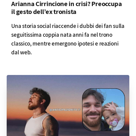
Arianna Cirrincione in crisi? Preoccupa
il gesto dell’ex tronista
Una storia social riaccende i dubbi dei fan sulla
seguitissima coppia nata anni fa nel trono
classico, mentre emergono ipotesi e reazioni
dal web.