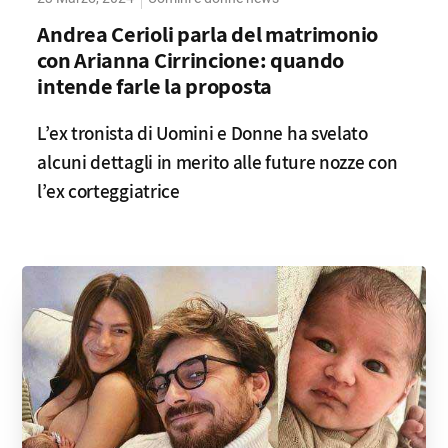
Andrea Cerioli parla del matrimonio
con Arianna Cirrincione: quando
intende farle la proposta
L’ex tronista di Uomini e Donne ha svelato
alcuni dettagli in merito alle future nozze con
l’ex corteggiatrice