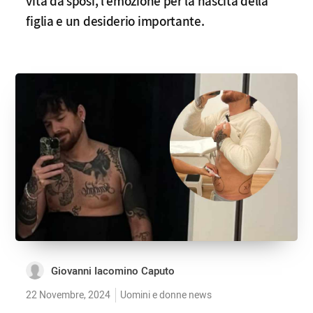
vita da sposi, l’emozione per la nascita della
figlia e un desiderio importante.
Giovanni Iacomino Caputo
22 Novembre, 2024
Uomini e donne news