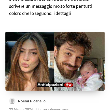
scrivere un messaggio molto forte per tutti
coloro che lo seguono: i dettagli
Noemi Picariello
23 Marzo, 2024
Uomini e donne news