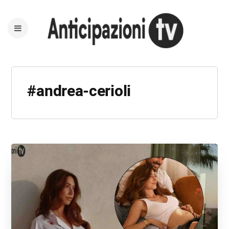
#andrea-cerioli