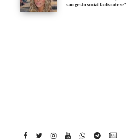
suo gesto social fa discutere"