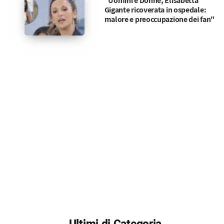
"Uomini e Donne, Elisabetta
Gigante ricoverata in ospedale:
malore e preoccupazione dei fan"