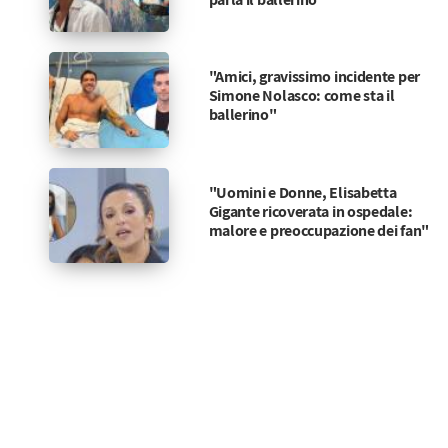
"Amici, gravissimo incidente per
Simone Nolasco: come sta il
ballerino"
"Uomini e Donne, Elisabetta
Gigante ricoverata in ospedale:
malore e preoccupazione dei fan"