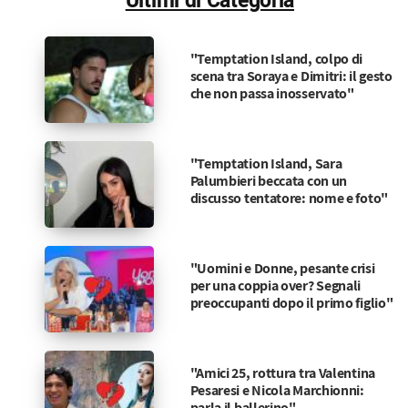
Ultimi di Categoria
"Temptation Island, colpo di
scena tra Soraya e Dimitri: il gesto
che non passa inosservato"
"Temptation Island, Sara
Palumbieri beccata con un
discusso tentatore: nome e foto"
"Uomini e Donne, pesante crisi
per una coppia over? Segnali
preoccupanti dopo il primo figlio"
"Amici 25, rottura tra Valentina
Pesaresi e Nicola Marchionni:
parla il ballerino"