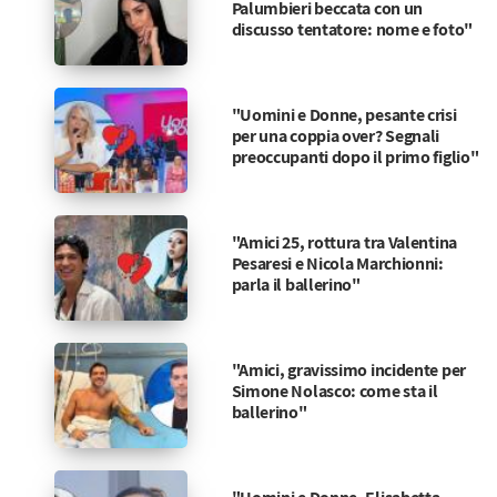
Palumbieri beccata con un
discusso tentatore: nome e foto"
"Uomini e Donne, pesante crisi
per una coppia over? Segnali
preoccupanti dopo il primo figlio"
"Amici 25, rottura tra Valentina
Pesaresi e Nicola Marchionni:
parla il ballerino"
"Amici, gravissimo incidente per
Simone Nolasco: come sta il
ballerino"