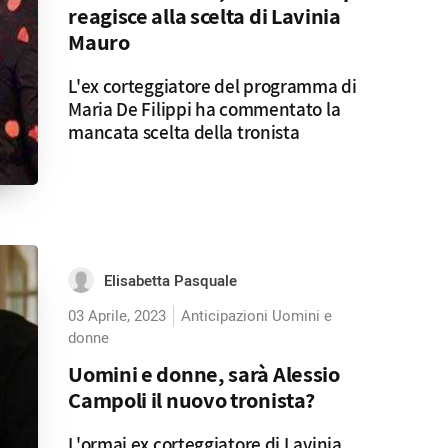
reagisce alla scelta di Lavinia
Mauro
L'ex corteggiatore del programma di
Maria De Filippi ha commentato la
mancata scelta della tronista
Elisabetta Pasquale
03 Aprile, 2023
Anticipazioni Uomini e
donne
Uomini e donne, sarà Alessio
Campoli il nuovo tronista?
L'ormai ex corteggiatore di Lavinia