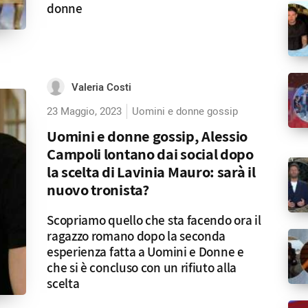
donne
Valeria Costi
23 Maggio, 2023
Uomini e donne gossip
Uomini e donne gossip, Alessio
Campoli lontano dai social dopo
la scelta di Lavinia Mauro: sarà il
nuovo tronista?
Scopriamo quello che sta facendo ora il
ragazzo romano dopo la seconda
esperienza fatta a Uomini e Donne e
che si è concluso con un rifiuto alla
scelta