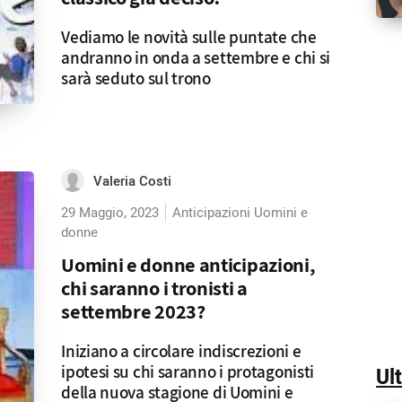
Vediamo le novità sulle puntate che
andranno in onda a settembre e chi si
sarà seduto sul trono
Valeria Costi
29 Maggio, 2023
Anticipazioni Uomini e
donne
Uomini e donne anticipazioni,
chi saranno i tronisti a
settembre 2023?
Iniziano a circolare indiscrezioni e
ipotesi su chi saranno i protagonisti
Ul
della nuova stagione di Uomini e