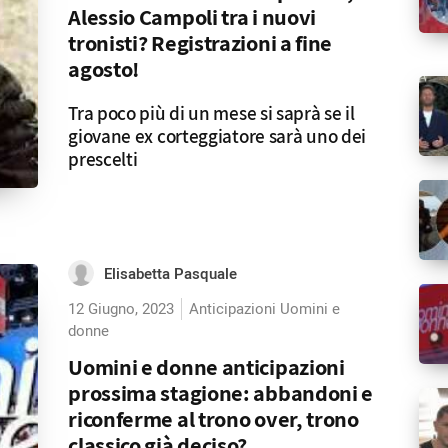
Alessio Campoli tra i nuovi
tronisti? Registrazioni a fine
agosto!
Tra poco più di un mese si saprà se il
giovane ex corteggiatore sarà uno dei
prescelti
Elisabetta Pasquale
12 Giugno, 2023
Anticipazioni Uomini e
donne
Uomini e donne anticipazioni
prossima stagione: abbandoni e
riconferme al trono over, trono
classico già deciso?