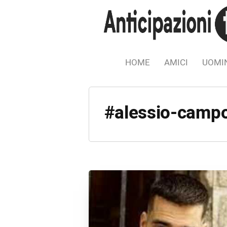
HOME
AMICI
UOMIN
#alessio-campo