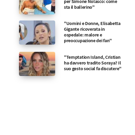
per Simone Nolasco: come
sta il ballerino"
"Uomini e Donne, Elisabetta
Gigante ricoverata in
ospedale: malore e
preoccupazione dei fan"
"Temptation Island, Cristian
ha davvero tradito Soraya? Il
suo gesto social fa discutere"