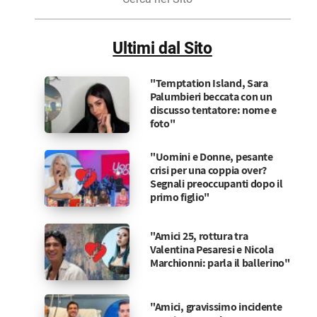
nel
Sito
Ultimi dal Sito
"Temptation Island, Sara
Palumbieri beccata con un
discusso tentatore: nome e
foto"
"Uomini e Donne, pesante
crisi per una coppia over?
Segnali preoccupanti dopo il
primo figlio"
"Amici 25, rottura tra
Valentina Pesaresi e Nicola
Marchionni: parla il ballerino"
"Amici, gravissimo incidente