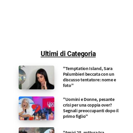
Ultimi di Categoria
"Temptation Island, Sara
Palumbieri beccata con un
discusso tentatore: nome e
foto"
"Uomini e Donne, pesante
crisi per una coppia over?
Segnali preoccupanti dopo il
primo figlio"
"Amici 25, rottura tra