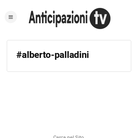
#alberto-palladini
Cerca