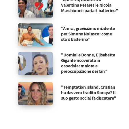
Valentina Pesaresi e Nicola
Marchionni: parla il ballerino"
"Amici, gravissimo incidente
per Simone Nolasco: come
sta il ballerino"
"Uomini e Donne, Elisabetta
Gigante ricoverata in
ospedale: malore e
preoccupazione dei fan"
"Temptation Island, Cristian
ha davvero tradito Soraya? Il
suo gesto social fa discutere"