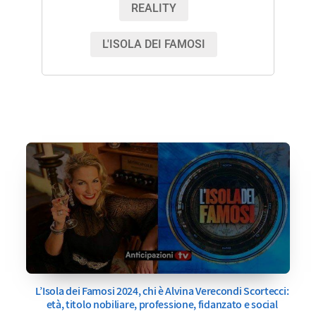
REALITY
L'ISOLA DEI FAMOSI
L’Isola dei Famosi 2024, chi è Alvina Verecondi Scortecci:
età, titolo nobiliare, professione, fidanzato e social