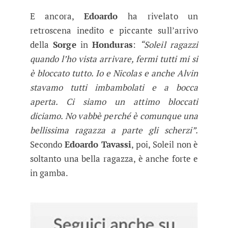
E ancora,
Edoardo
ha rivelato un
retroscena inedito e piccante sull’arrivo
della
Sorge
in
Honduras
:
“Soleil ragazzi
quando l’ho vista arrivare, fermi tutti mi si
è bloccato tutto. Io e Nicolas e anche Alvin
stavamo tutti imbambolati e a bocca
aperta. Ci siamo un attimo bloccati
diciamo. No vabbè perché è comunque una
bellissima ragazza a parte gli scherzi”.
Secondo
Edoardo Tavassi
, poi, Soleil non è
soltanto una bella ragazza, è anche forte e
in gamba.