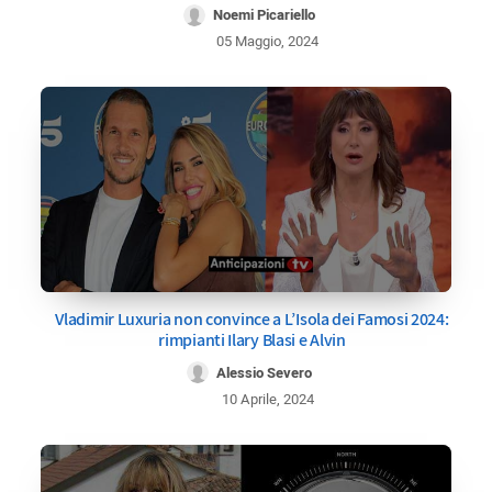
Noemi Picariello
05 Maggio, 2024
Vladimir Luxuria non convince a L’Isola dei Famosi 2024:
rimpianti Ilary Blasi e Alvin
Alessio Severo
10 Aprile, 2024