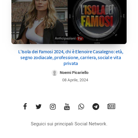
L’Isola dei Famosi 2024, chi è Elenoire Casalegno: età,
segno zodiacale, professione, carriera, social e vita
privata
Noemi Picariello
08 Aprile, 2024
Seguici sui principali Social Network.