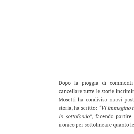
Dopo la pioggia di commenti
cancellare tutte le storie incrim
Mosetti ha condiviso nuovi pos
storia, ha scritto:
“Vi immagino tu
in sottofondo”
, facendo partire
ironico per sottolineare quanto le