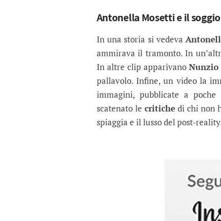
Antonella Mosetti e il soggio
In una storia si vedeva
Antonell
ammirava il tramonto. In un’alt
In altre clip apparivano
Nunzio
pallavolo. Infine, un video la 
immagini, pubblicate a poche
scatenato le
critiche
di chi non h
spiaggia e il lusso del post-reality