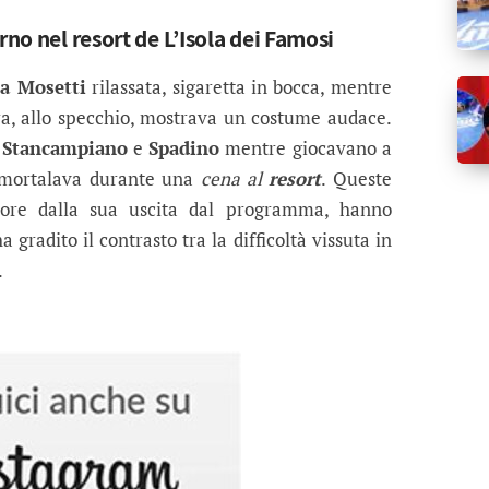
rno nel resort de L’Isola dei Famosi
a Mosetti
rilassata, sigaretta in bocca, mentre
ra, allo specchio, mostrava un costume audace.
 Stancampiano
e
Spadino
mentre giocavano a
immortalava durante una
cena al
resort
. Queste
 ore dalla sua uscita dal programma, hanno
a gradito il contrasto tra la difficoltà vissuta in
.