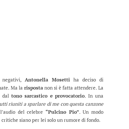
 negativi,
Antonella Mosetti
ha deciso di
inate. Ma la
risposta
non si è fatta attendere. La
t dal
tono sarcastico e provocatorio
. In una
tti riuniti a sparlare di me con questa canzone
 l’audio del celebre
“Pulcino Pio”
. Un modo
 critiche siano per lei solo un rumore di fondo.