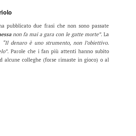
riolo
a pubblicato due frasi che non sono passate
nessa
non fa mai a gara con le gatte morte”
. La
o:
“Il denaro è uno strumento, non l’obiettivo.
elo”
. Parole che i fan più attenti hanno subito
 alcune colleghe (forse rimaste in gioco) o al