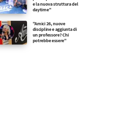
e la nuova struttura del
daytime"
"Amici 26, nuove
discipline e aggiunta di
un professore? Chi
potrebbe essere"