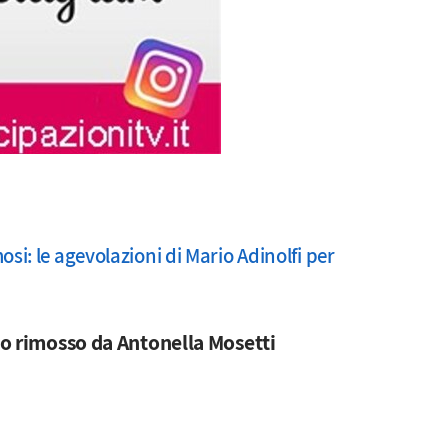
osi: le agevolazioni di Mario Adinolfi per
deo rimosso da Antonella Mosetti