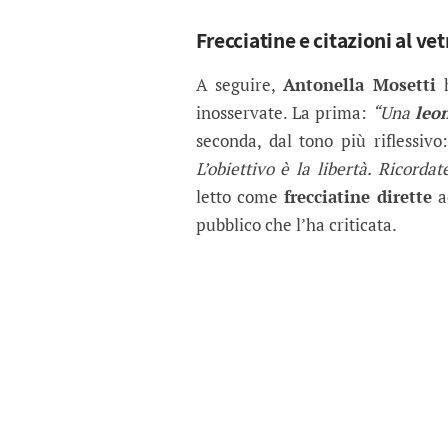
Frecciatine e citazioni al vet
A seguire,
Antonella Mosetti
h
inosservate. La prima:
“Una
leo
seconda, dal tono più riflessiv
L’obiettivo è la libertà. Ricordat
letto come
frecciatine dirette
ad
pubblico che l’ha criticata.