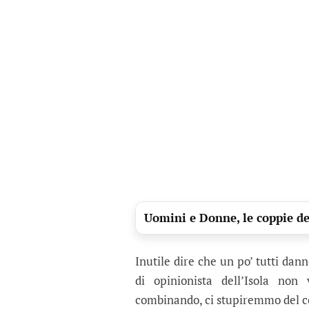
Uomini e Donne, le coppie del
Inutile dire che un po’ tutti dan
di opinionista dell’Isola no
combinando, ci stupiremmo del c