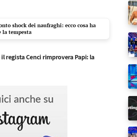
conto shock dei naufraghi: ecco cosa ha
e la tempesta
il regista Cenci rimprovera Papi: la