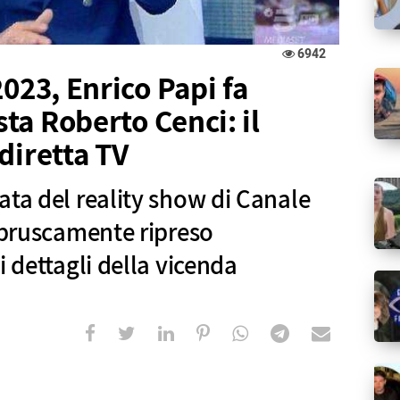
6942
2023, Enrico Papi fa
sta Roberto Cenci: il
diretta TV
ata del reality show di Canale
o bruscamente ripreso
i dettagli della vicenda