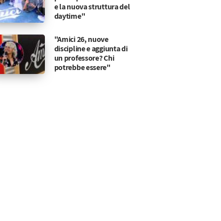
e la nuova struttura del
daytime"
"Amici 26, nuove
discipline e aggiunta di
un professore? Chi
potrebbe essere"