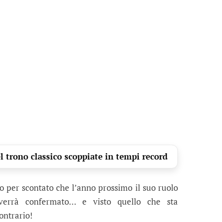
 trono classico scoppiate in tempi record
no per scontato che l’anno prossimo il suo ruolo
n verrà confermato… e visto quello che sta
ontrario!