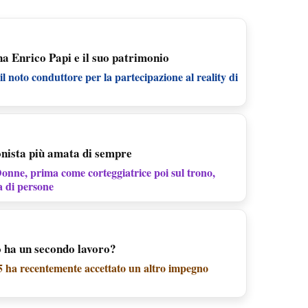
a Enrico Papi e il suo patrimonio
il noto conduttore per la partecipazione al reality di
onista più amata di sempre
onne, prima come corteggiatrice poi sul trono,
a di persone
 ha un secondo lavoro?
5 ha recentemente accettato un altro impegno