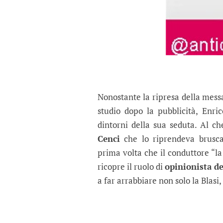
Nonostante la ripresa della mes
studio dopo la pubblicità, Enri
dintorni della sua seduta. Al ch
Cenci
che lo riprendeva brusc
prima volta che il conduttore “la
ricopre il ruolo di
opinionista de
a far arrabbiare non solo la Blasi,