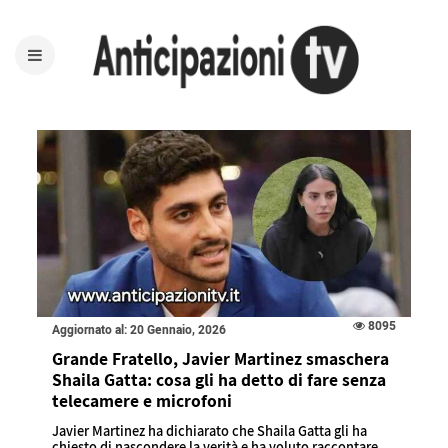
8095
Aggiornato al: 20 Gennaio, 2026
Grande Fratello, Javier Martinez smaschera
Shaila Gatta: cosa gli ha detto di fare senza
telecamere e microfoni
Javier Martinez ha dichiarato che Shaila Gatta gli ha
chiesto di nascondere la verità e ha voluto raccontare