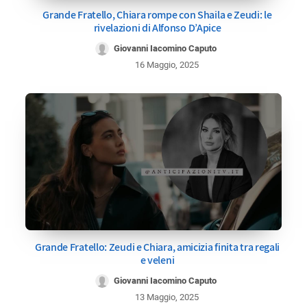
Grande Fratello, Chiara rompe con Shaila e Zeudi: le
rivelazioni di Alfonso D’Apice
Giovanni Iacomino Caputo
16 Maggio, 2025
Grande Fratello: Zeudi e Chiara, amicizia finita tra regali
e veleni
Giovanni Iacomino Caputo
13 Maggio, 2025