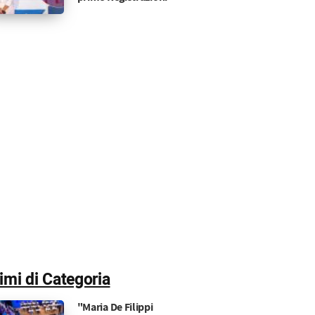
timi di Categoria
"Maria De Filippi