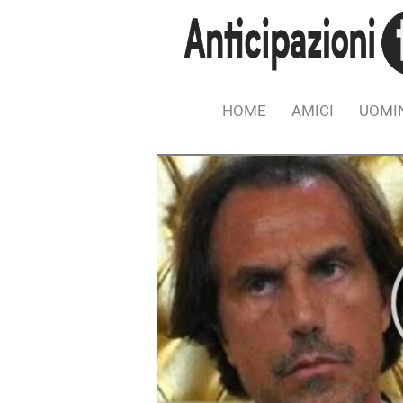
HOME
AMICI
UOMIN