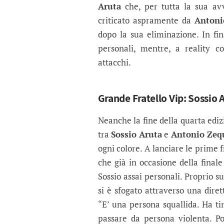
Aruta
che, per tutta la sua avv
criticato aspramente da
Antoni
dopo la sua eliminazione. In fina
personali, mentre, a reality c
attacchi.
Grande Fratello Vip: Sossio 
Neanche la fine della quarta edi
tra
Sossio Aruta
e
Antonio Zeq
ogni colore. A lanciare le prime 
che già in occasione della finale
Sossio assai personali. Proprio s
si è sfogato attraverso una dire
“E’ una persona squallida. Ha tir
passare da persona violenta. P