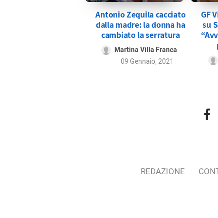
Antonio Zequila cacciato
GF V
dalla madre: la donna ha
su 
cambiato la serratura
“Avv
Martina Villa Franca
09 Gennaio, 2021
REDAZIONE
CONT