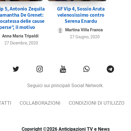
ip 5, Antonio Zequila
GF Vip 4, Sossio Aruta
Samantha De Grenet:
velenosissimo contro
ocatessa delle cause
Serena Enardu
perse”, il motivo
Martina Villa Franca
Anna Maria Tripaldi
27 Giugno, 2020
27 Dicembre, 2020
Seguici sui principali Social Network.
ATTI
COLLABORAZIONI
CONDIZIONI DI UTILIZZO
Copyright ©2026 Anticipazioni TV e News