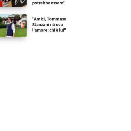
potrebbe essere"
"Amici, Tommaso
Stanzani ritrova
l’amore: chi è lui"