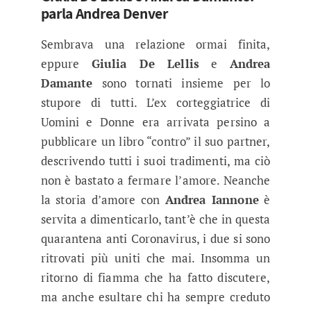
parla Andrea Denver
Sembrava una relazione ormai finita,
eppure
Giulia De Lellis
e
Andrea
Damante
sono tornati insieme per lo
stupore di tutti. L’ex corteggiatrice di
Uomini e Donne era arrivata persino a
pubblicare un libro “contro” il suo partner,
descrivendo tutti i suoi tradimenti, ma ciò
non è bastato a fermare l’amore. Neanche
la storia d’amore con
Andrea Iannone
è
servita a dimenticarlo, tant’è che in questa
quarantena anti Coronavirus, i due si sono
ritrovati più uniti che mai. Insomma un
ritorno di fiamma che ha fatto discutere,
ma anche esultare chi ha sempre creduto