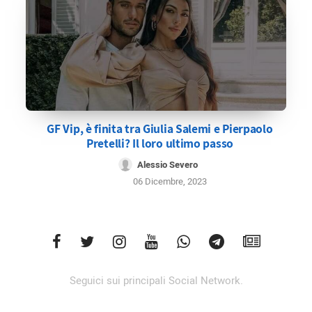
GF Vip, è finita tra Giulia Salemi e Pierpaolo
Pretelli? Il loro ultimo passo
Alessio Severo
06 Dicembre, 2023
Seguici sui principali Social Network.