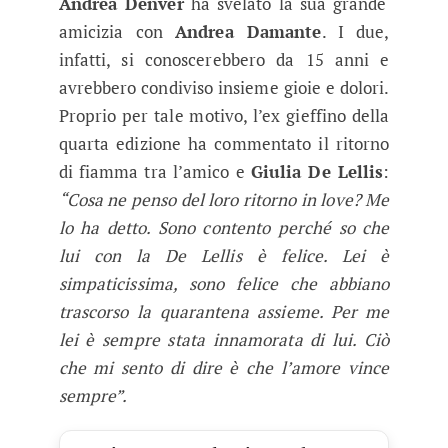
Andrea Denver
ha svelato la sua grande
amicizia con
Andrea Damante
. I due,
infatti, si conoscerebbero da 15 anni e
avrebbero condiviso insieme gioie e dolori.
Proprio per tale motivo, l’ex gieffino della
quarta edizione ha commentato il ritorno
di fiamma tra l’amico e
Giulia De Lellis
:
“Cosa ne penso del loro ritorno in love? Me
lo ha detto. Sono contento perché so che
lui con la De Lellis è felice. Lei è
simpaticissima, sono felice che abbiano
trascorso la quarantena assieme. Per me
lei è sempre stata innamorata di lui. Ciò
che mi sento di dire è che l’amore vince
sempre”.