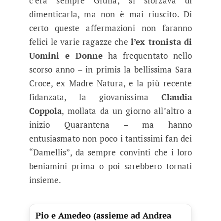
c’era sempre Giulia; si sforzava di
dimenticarla, ma non è mai riuscito. Di
certo queste affermazioni non faranno
felici le varie ragazze che
l’ex tronista di
Uomini e Donne
ha frequentato nello
scorso anno – in primis la bellissima Sara
Croce, ex Madre Natura, e la più recente
fidanzata, la giovanissima
Claudia
Coppola
, mollata da un giorno all’altro a
inizio Quarantena – ma hanno
entusiasmato non poco i tantissimi fan dei
“Damellis”, da sempre convinti che i loro
beniamini prima o poi sarebbero tornati
insieme.
Pio e Amedeo (assieme ad Andrea