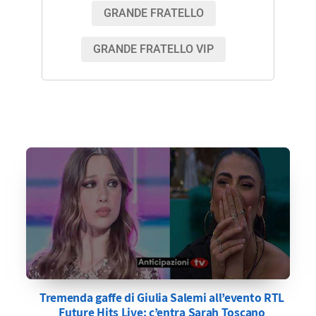
GRANDE FRATELLO
GRANDE FRATELLO VIP
Tremenda gaffe di Giulia Salemi all’evento RTL
Future Hits Live: c’entra Sarah Toscano