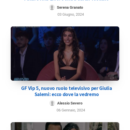
Serena Granato
03 Giugno, 2024
GF Vip 5, nuovo ruolo televisivo per Giulia
Salemi: ecco dove la vedremo
Alessio Severo
06 Gennaio, 2024