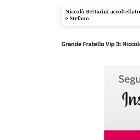
Niccolò Bettarini accoltellat
e Stefano
Grande Fratello Vip 3: Niccol