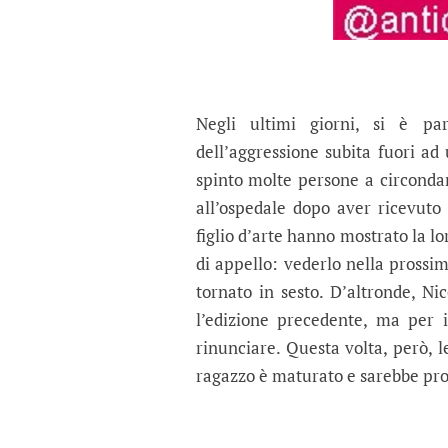
Negli ultimi giorni, si è pa
dell’aggressione subita fuori ad 
spinto molte persone a circondare
all’ospedale dopo aver ricevuto 
figlio d’arte hanno mostrato la lo
di appello: vederlo nella prossi
tornato in sesto. D’altronde, Nic
l’edizione precedente, ma per 
rinunciare. Questa volta, però, 
ragazzo è maturato e sarebbe pro