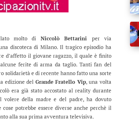
rlato molto di
Niccolò Bettarini
per via
una discoteca di Milano. Il tragico episodio ha
 d’affetto il giovane ragazzo, il quale è finito
alcune ferite di arma da taglio. Tanti fan del
ro solidarietà e di recente hanno fatto una sorte
ma edizione del
Grande Fratello Vip
, una volta
colò era già stato accostato al reality durante
il volere della madre e del padre, ha dovuto
le cose potrebbe essere diverse anche perchè il
nto alla sua prima avventura televisiva.