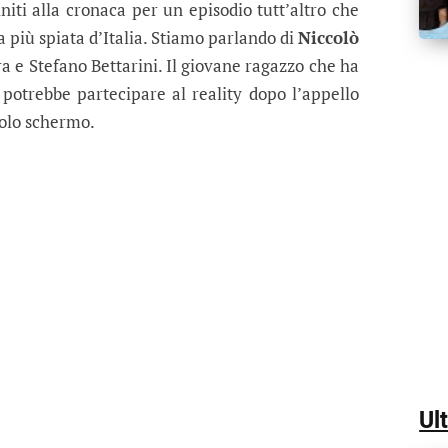
niti alla cronaca per un episodio tutt’altro che
sa più spiata d’Italia. Stiamo parlando di
Niccolò
ra e Stefano Bettarini. Il giovane ragazzo che ha
 potrebbe partecipare al reality dopo l’appello
colo schermo.
Ul