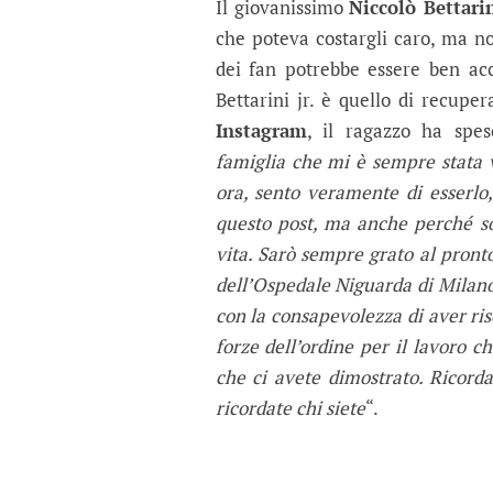
Il giovanissimo
Niccolò Bettari
che poteva costargli caro, ma no
dei fan potrebbe essere ben acc
Bettarini jr. è quello di recupe
Instagram
, il ragazzo ha spes
famiglia che mi è sempre stata 
ora, sento veramente di esserlo, 
questo post, ma anche perché so
vita. Sarò sempre grato al pron
dell’Ospedale Niguarda di Milano
con la consapevolezza di aver risc
forze dell’ordine per il lavoro c
che ci avete dimostrato. Ricorda
ricordate chi siete
“.