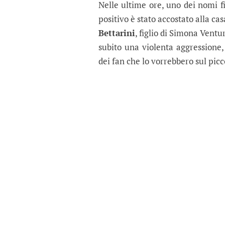
Nelle ultime ore, uno dei nomi fi
positivo è stato accostato alla ca
Bettarini
, figlio di Simona Ventu
subito una violenta aggressione,
dei fan che lo vorrebbero sul pic