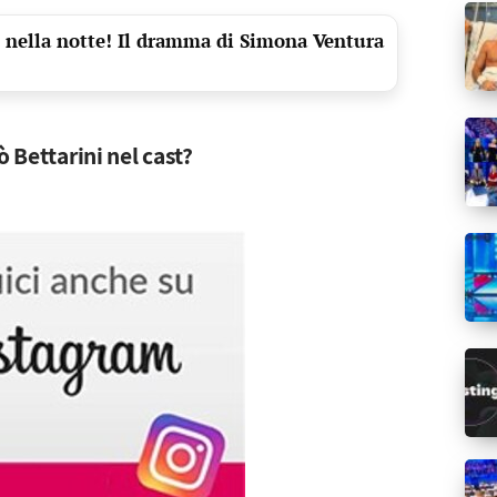
o nella notte! Il dramma di Simona Ventura
ò Bettarini nel cast?