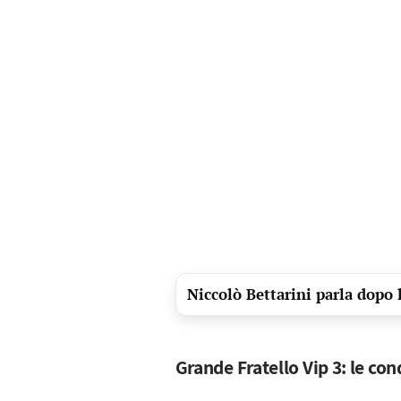
Niccolò Bettarini parla dopo l
Grande Fratello Vip 3: le con