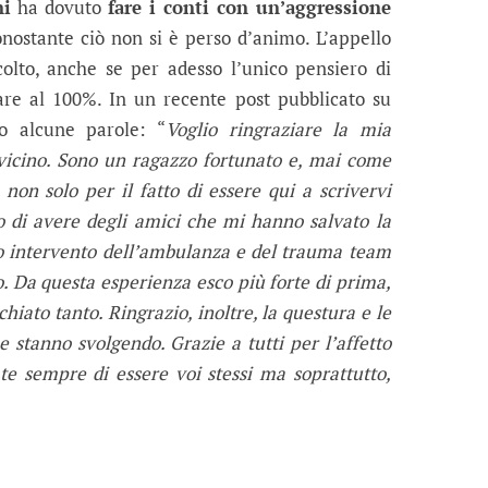
ni
ha dovuto
fare i conti con un’aggressione
nostante ciò non si è perso d’animo. L’appello
olto, anche se per adesso l’unico pensiero di
rare al 100%. In un recente post pubblicato su
o alcune parole: “
Voglio ringraziare la mia
vicino. Sono un ragazzo fortunato e, mai come
non solo per il fatto di essere qui a scrivervi
 di avere degli amici che mi hanno salvato la
to intervento dell’ambulanza e del trauma team
. Da questa esperienza esco più forte di prima,
hiato tanto. Ringrazio, inoltre, la questura e le
he stanno svolgendo. Grazie a tutti per l’affetto
te sempre di essere voi stessi ma soprattutto,