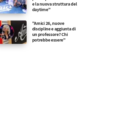
e la nuova struttura del
daytime"
"Amici 26, nuove
discipline e aggiunta di
un professore? Chi
potrebbe essere"