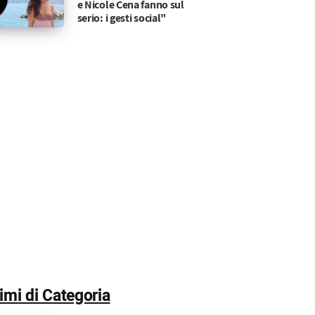
e Nicole Cena fanno sul
serio: i gesti social"
timi di Categoria