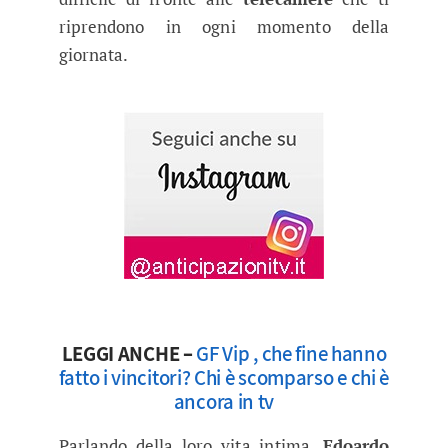
riprendono in ogni momento della
giornata.
LEGGI ANCHE –
GF Vip , che fine hanno
fatto i vincitori? Chi è scomparso e chi è
ancora in tv
Parlando della loro vita intima,
Edoardo