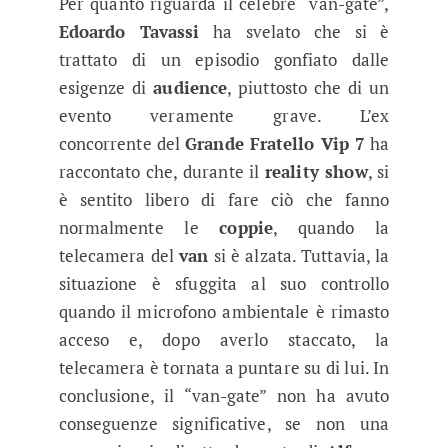
Per quanto riguarda il celebre “van-gate”,
Edoardo Tavassi
ha svelato che si è
trattato di un episodio gonfiato dalle
esigenze di
audience
, piuttosto che di un
evento veramente grave. L’ex
concorrente del
Grande Fratello Vip 7
ha
raccontato che, durante il
reality show
, si
è sentito libero di fare ciò che fanno
normalmente le
coppie
, quando la
telecamera del
van
si è alzata. Tuttavia, la
situazione è sfuggita al suo controllo
quando il microfono ambientale è rimasto
acceso e, dopo averlo staccato, la
telecamera è tornata a puntare su di lui. In
conclusione, il “van-gate” non ha avuto
conseguenze significative, se non una