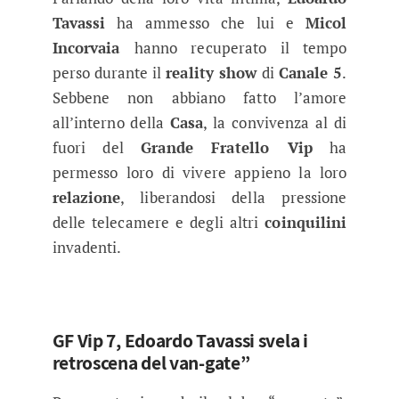
Tavassi
ha ammesso che lui e
Micol
Incorvaia
hanno recuperato il tempo
perso durante il
reality show
di
Canale 5
.
Sebbene non abbiano fatto l’amore
all’interno della
Casa
, la convivenza al di
fuori del
Grande Fratello Vip
ha
permesso loro di vivere appieno la loro
relazione
, liberandosi della pressione
delle telecamere e degli altri
coinquilini
invadenti.
GF Vip 7, Edoardo Tavassi svela i
retroscena del van-gate”