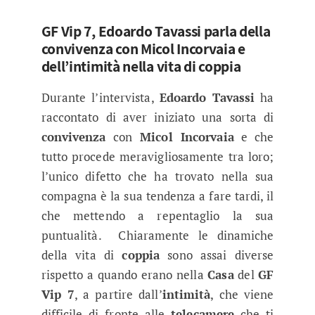
GF Vip 7, Edoardo Tavassi parla della
convivenza con Micol Incorvaia e
dell’intimità nella vita di coppia
Durante l’intervista,
Edoardo Tavassi
ha
raccontato di aver iniziato una sorta di
convivenza
con
Micol Incorvaia
e che
tutto procede meravigliosamente tra loro;
l’unico difetto che ha trovato nella sua
compagna è la sua tendenza a fare tardi, il
che mettendo a repentaglio la sua
puntualità. Chiaramente le dinamiche
della vita di
coppia
sono assai diverse
rispetto a quando erano nella
Casa
del
GF
Vip 7
, a partire dall’
intimità
, che viene
difficile di fronte alle
telecamere
che ti