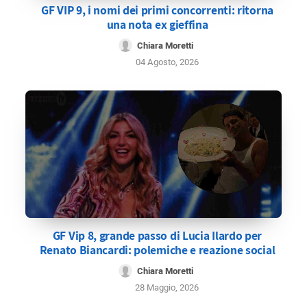
GF VIP 9, i nomi dei primi concorrenti: ritorna
una nota ex gieffina
Chiara Moretti
04 Agosto, 2026
GF Vip 8, grande passo di Lucia Ilardo per
Renato Biancardi: polemiche e reazione social
Chiara Moretti
28 Maggio, 2026