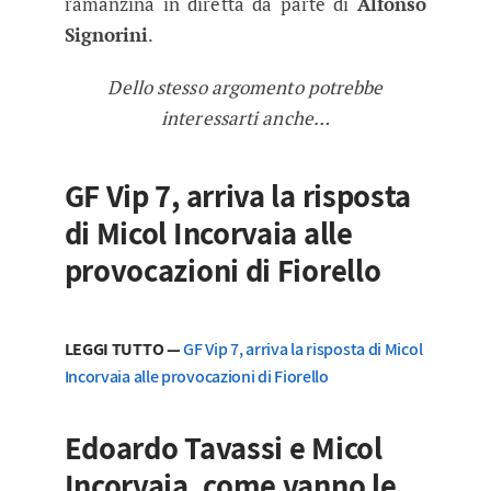
ramanzina in diretta da parte di
Alfonso
Signorini
.
Dello stesso argomento potrebbe
interessarti anche…
GF Vip 7, arriva la risposta
di Micol Incorvaia alle
provocazioni di Fiorello
LEGGI TUTTO —
GF Vip 7, arriva la risposta di Micol
Incorvaia alle provocazioni di Fiorello
Edoardo Tavassi e Micol
Incorvaia, come vanno le