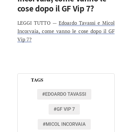
cose dopo il GF Vip 7?
LEGGI TUTTO —
Edoardo Tavassi e Micol
Incorvaia, come vanno le cose dopo il GF
Vip 7?
TAGS
#EDOARDO TAVASSI
#GF VIP 7
#MICOL INCORVAIA