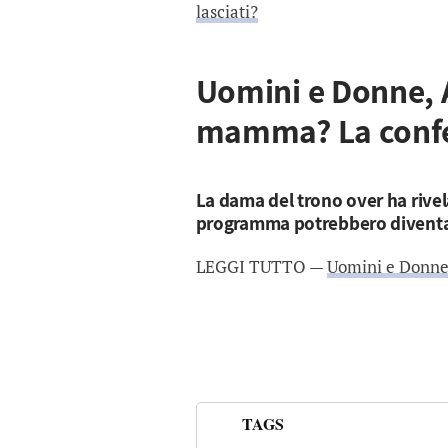
lasciati?
Uomini e Donne, 
mamma? La conf
La dama del trono over ha rivel
programma potrebbero diventa
LEGGI TUTTO —
Uomini e Donne
TAGS