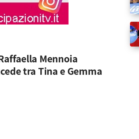
Raffaella Mennoia
ccede tra Tina e Gemma