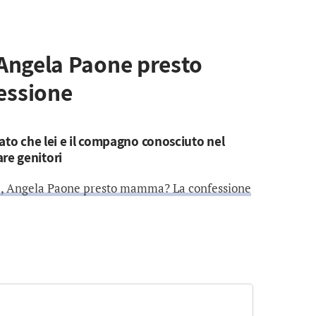
Angela Paone presto
essione
ato che lei e il compagno conosciuto nel
re genitori
, Angela Paone presto mamma? La confessione