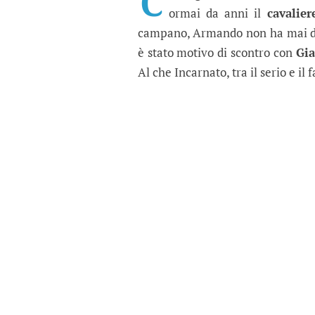
C
ormai da anni il
cavalie
campano, Armando non ha mai det
è stato motivo di scontro con
Gia
Al che Incarnato, tra il serio e il 