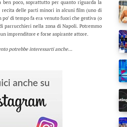
a ben poco, soprattutto per quanto riguarda la
recita delle parti minori in alcuni film (uno di
n po’ di tempo fa era venuto fuori che gestiva (o
 di parrucchieri nella zona di Napoli. Potremmo
ti un imprenditore e forse aspirante attore.
ento potrebbe interessarti anche…