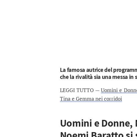
La famosa autrice del programma
che la rivalità sia una messa in 
LEGGI TUTTO —
Uomini e Donne
Tina e Gemma nei corridoi
Uomini e Donne, 
Noemi Baratto si 