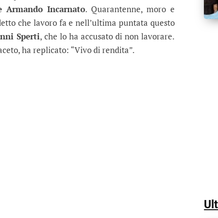
re Armando Incarnato
. Quarantenne, moro e
to che lavoro fa e nell’ultima puntata questo
nni Sperti
, che lo ha accusato di non lavorare.
faceto, ha replicato: “Vivo di rendita”.
Ul