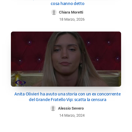
cosa hanno detto
Chiara Moretti
18 Marzo, 2026
Anita Olivieri ha avuto una storia con un ex concorrente
del Grande Fratello Vip: scatta la censura
Alessio Severo
14 Marzo, 2024