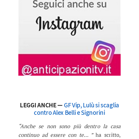
LEGGI ANCHE —
GF Vip, Lulù si scaglia
contro Alex Belli e Signorini
“Anche se non sono più dentro la casa
continuo ad essere con te… ”
ha scritto,