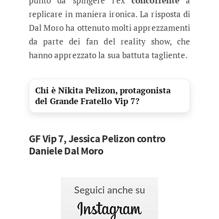
punto da spingere l’ex
concorrente
a
replicare in maniera ironica. La risposta di
Dal Moro ha ottenuto molti apprezzamenti
da parte dei fan del reality show, che
hanno apprezzato la sua battuta tagliente.
Chi è Nikita Pelizon, protagonista
del Grande Fratello Vip 7?
GF Vip 7, Jessica Pelizon contro
Daniele Dal Moro