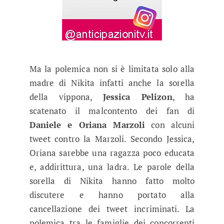
Ma la polemica non si è limitata solo alla
madre di Nikita infatti anche la sorella
della vippona,
Jessica Pelizon
, ha
scatenato il malcontento dei fan di
Daniele e Oriana Marzoli
con alcuni
tweet contro la Marzoli. Secondo Jessica,
Oriana sarebbe una ragazza poco educata
e, addirittura, una ladra. Le parole della
sorella di Nikita hanno fatto molto
discutere e hanno portato alla
cancellazione dei tweet incriminati. La
polemica tra le famiglie dei concorrenti