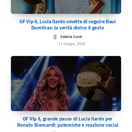
GF Vip 8, Lucia Ilardo smette di seguire Raul
Dumitras: la verità dietro il gesto
Valeria Costi
11 Giugno, 2026
GF Vip 8, grande passo di Lucia Ilardo per
Renato Biancardi: polemiche e reazione social