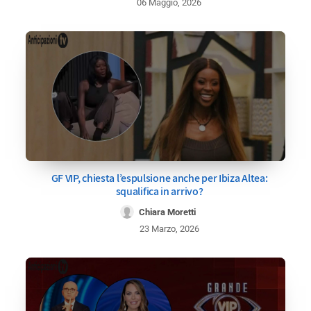
06 Maggio, 2026
GF VIP, chiesta l’espulsione anche per Ibiza Altea:
squalifica in arrivo?
Chiara Moretti
23 Marzo, 2026