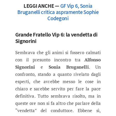
LEGGI ANCHE —
GF Vip 6, Sonia
Bruganelli critica aspramente Sophie
Codegoni
Grande Fratello Vip 6: la vendetta di
Signorini
Sembrava che gli animi si fossero calmati
con il presunto incontro tra
Alfonso
Signorini
e
Sonia Bruganelli
. Un
confronto, stando a quanto rivelato dagli
esperti, che avrebbe messo le cose in
chiaro e sarebbe servito per fare la pace
definitiva. Tutto sembrava risolto, ma in
queste ore non si fa altro che parlare della
“vendetta” del conduttore. Ebbene sì,