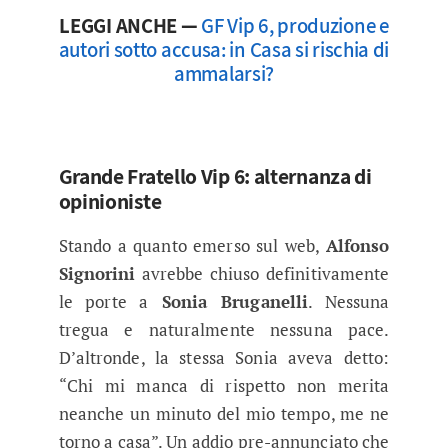
LEGGI ANCHE —
GF Vip 6, produzione e
autori sotto accusa: in Casa si rischia di
ammalarsi?
Grande Fratello Vip 6: alternanza di
opinioniste
Stando a quanto emerso sul web,
Alfonso
Signorini
avrebbe chiuso definitivamente
le porte a
Sonia Bruganelli
. Nessuna
tregua e naturalmente nessuna pace.
D’altronde, la stessa Sonia aveva detto:
“Chi mi manca di rispetto non merita
neanche un minuto del mio tempo, me ne
torno a casa”. Un addio pre-annunciato che