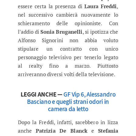
essere certa la presenza di
Laura Freddi
,
nel successivo cambierà nuovamente lo
schieramento delle opinioniste. Con
l’addio di
Sonia Bruganelli
, si ipotizza che
Alfonso Signorini non abbia voluto
stipulare un contratto con unico
personaggio televisivo per tenerlo legato
al realty fino a marzo. Piuttosto
arriveranno diversi volti della televisione.
LEGGI ANCHE —
GF Vip 6, Alessandro
Basciano e quegli strani odori in
camera da letto
Dopo la Freddi, infatti, sarebbero in lizza
anche
Patrizia De Blanck
e
Stefania