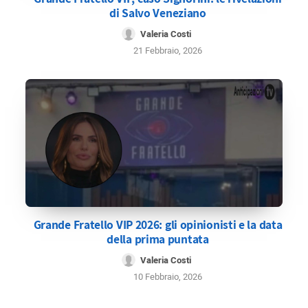
di Salvo Veneziano
Valeria Costi
21 Febbraio, 2026
Grande Fratello VIP 2026: gli opinionisti e la data
della prima puntata
Valeria Costi
10 Febbraio, 2026