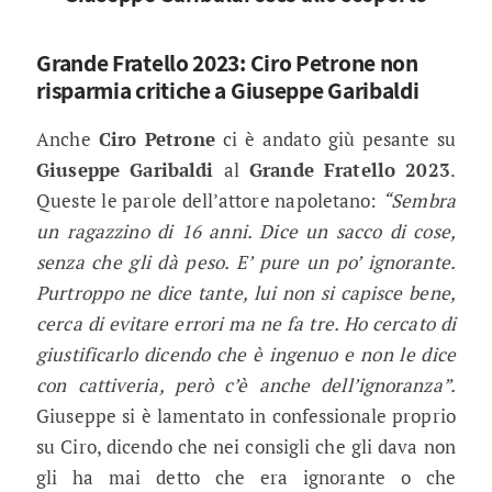
Grande Fratello 2023: Ciro Petrone non
risparmia critiche a Giuseppe Garibaldi
Anche
Ciro Petrone
ci è andato giù pesante su
Giuseppe Garibaldi
al
Grande Fratello 2023
.
Queste le parole dell’attore napoletano:
“Sembra
un ragazzino di 16 anni. Dice un sacco di cose,
senza che gli dà peso. E’ pure un po’ ignorante.
Purtroppo ne dice tante, lui non si capisce bene,
cerca di evitare errori ma ne fa tre. Ho cercato di
giustificarlo dicendo che è ingenuo e non le dice
con cattiveria, però c’è anche dell’ignoranza”.
Giuseppe si è lamentato in confessionale proprio
su Ciro, dicendo che nei consigli che gli dava non
gli ha mai detto che era ignorante o che