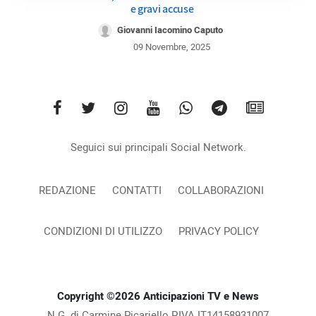
e gravi accuse
Giovanni Iacomino Caputo
09 Novembre, 2025
Seguici sui principali Social Network.
REDAZIONE
CONTATTI
COLLABORAZIONI
CONDIZIONI DI UTILIZZO
PRIVACY POLICY
Copyright ©2026 Anticipazioni TV e News
N.G. di Carmine Picariello P.IVA IT14158931007