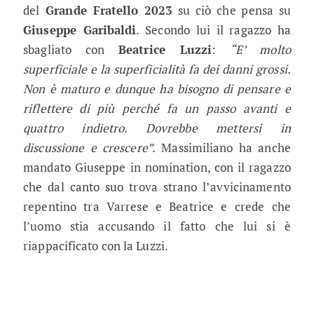
del
Grande Fratello 2023
su ciò che pensa su
Giuseppe Garibaldi
. Secondo lui il ragazzo ha
sbagliato con
Beatrice Luzzi
:
“E’ molto
superficiale e la superficialità fa dei danni grossi.
Non è maturo e dunque ha bisogno di pensare e
riflettere di più perché fa un passo avanti e
quattro indietro. Dovrebbe mettersi in
discussione e crescere”.
Massimiliano ha anche
mandato Giuseppe in nomination, con il ragazzo
che dal canto suo trova strano l’avvicinamento
repentino tra Varrese e Beatrice e crede che
l’uomo stia accusando il fatto che lui si è
riappacificato con la Luzzi.