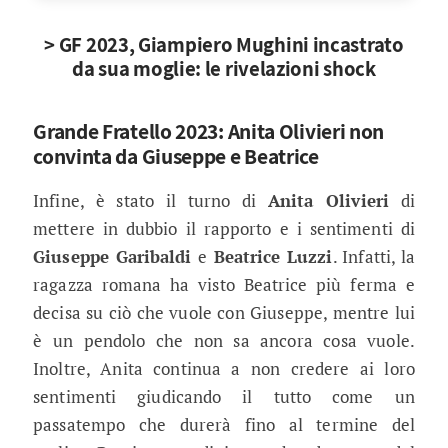
> GF 2023, Giampiero Mughini incastrato
da sua moglie: le rivelazioni shock
Grande Fratello 2023: Anita Olivieri non
convinta da Giuseppe e Beatrice
Infine, è stato il turno di
Anita Olivieri
di
mettere in dubbio il rapporto e i sentimenti di
Giuseppe Garibaldi
e
Beatrice Luzzi
. Infatti, la
ragazza romana ha visto Beatrice più ferma e
decisa su ciò che vuole con Giuseppe, mentre lui
è un pendolo che non sa ancora cosa vuole.
Inoltre, Anita continua a non credere ai loro
sentimenti giudicando il tutto come un
passatempo che durerà fino al termine del