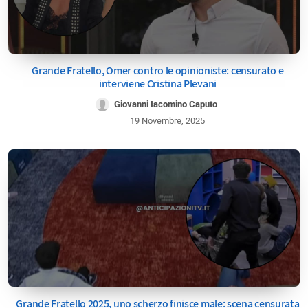
Grande Fratello, Omer contro le opinioniste: censurato e
interviene Cristina Plevani
Giovanni Iacomino Caputo
19 Novembre, 2025
Grande Fratello 2025, uno scherzo finisce male: scena censurata