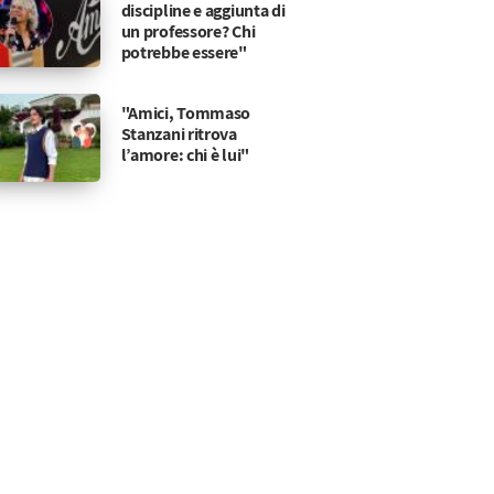
discipline e aggiunta di
un professore? Chi
potrebbe essere"
"Amici, Tommaso
Stanzani ritrova
l’amore: chi è lui"