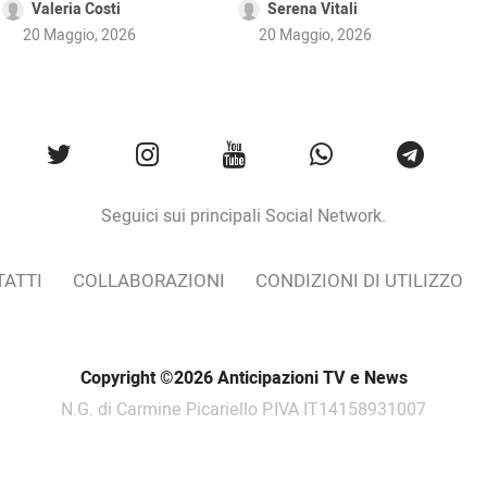
Valeria Costi
Serena Vitali
20 Maggio, 2026
20 Maggio, 2026
Seguici sui principali Social Network.
ATTI
COLLABORAZIONI
CONDIZIONI DI UTILIZZO
Copyright ©2026 Anticipazioni TV e News
N.G. di Carmine Picariello P.IVA IT14158931007