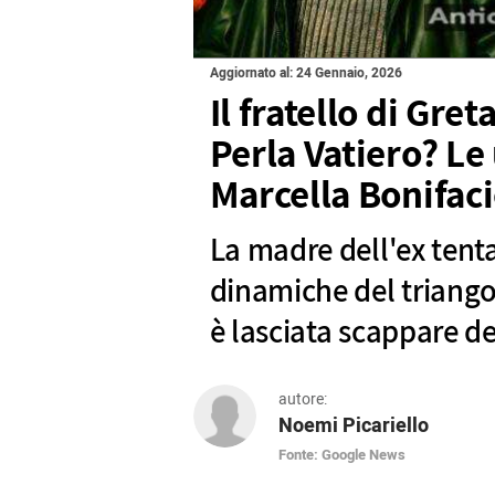
Aggiornato al: 24 Gennaio, 2026
Il fratello di Gret
Perla Vatiero? Le 
Marcella Bonifac
La madre dell'ex tent
dinamiche del triango
è lasciata scappare det
autore:
Noemi Picariello
Fonte: Google News