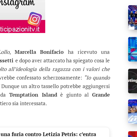
ollo
,
Marcella Bonifacio
ha ricevuto una
ssetti
e dopo aver attaccato ha spiegato cosa le
to all’ideologia della ragazza con i valori che
e avrebbe confessato scherzosamente:
“Io quando
Dunque un altro tassello potrebbe aggiungersi
e da
Temptation Island
è giunto al
Grande
iero sia interessata.
una furia contro Letizia Petris: c’entra