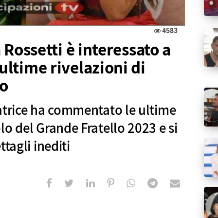
4583
a Rossetti è interessato a
ultime rivelazioni di
io
atrice ha commentato le ultime
lo del Grande Fratello 2023 e si
tagli inediti