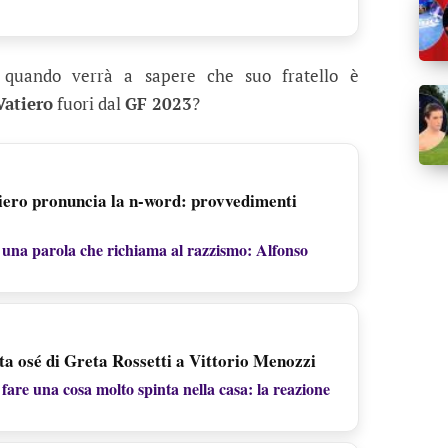
i
quando verrà a sapere che suo fratello è
Vatiero
fuori dal
GF 2023
?
iero pronuncia la n-word: provvedimenti
 una parola che richiama al razzismo: Alfonso
ta osé di Greta Rossetti a Vittorio Menozzi
fare una cosa molto spinta nella casa: la reazione