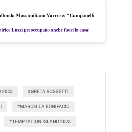
 affonda Massimiliano Varrese: “Campanelli
atrice Luzzi preoccupano anche fuori la casa:
 2023
#GRETA ROSSETTI
I
#MARCELLA BONIFACIO
#TEMPTATION ISLAND 2023