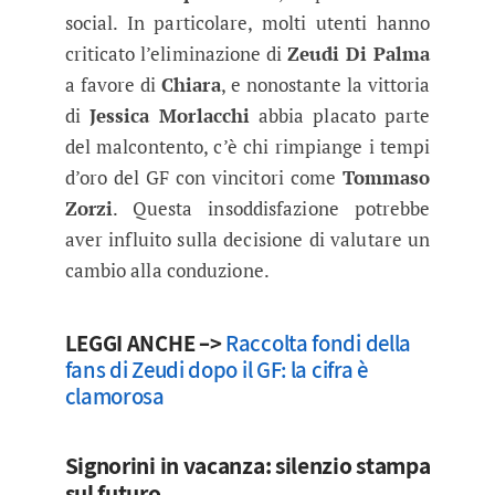
social. In particolare, molti utenti hanno
criticato l’eliminazione di
Zeudi Di Palma
a favore di
Chiara
, e nonostante la vittoria
di
Jessica Morlacchi
abbia placato parte
del malcontento, c’è chi rimpiange i tempi
d’oro del GF con vincitori come
Tommaso
Zorzi
. Questa insoddisfazione potrebbe
aver influito sulla decisione di valutare un
cambio alla conduzione.
LEGGI ANCHE –>
Raccolta fondi della
fans di Zeudi dopo il GF: la cifra è
clamorosa
Signorini in vacanza: silenzio stampa
sul futuro