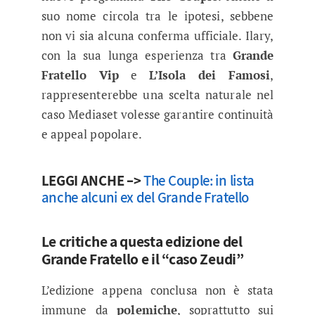
suo nome circola tra le ipotesi, sebbene
non vi sia alcuna conferma ufficiale. Ilary,
con la sua lunga esperienza tra
Grande
Fratello Vip
e
L’Isola dei Famosi
,
rappresenterebbe una scelta naturale nel
caso Mediaset volesse garantire continuità
e appeal popolare.
LEGGI ANCHE –>
The Couple: in lista
anche alcuni ex del Grande Fratello
Le critiche a questa edizione del
Grande Fratello e il “caso Zeudi”
L’edizione appena conclusa non è stata
immune da
polemiche
, soprattutto sui