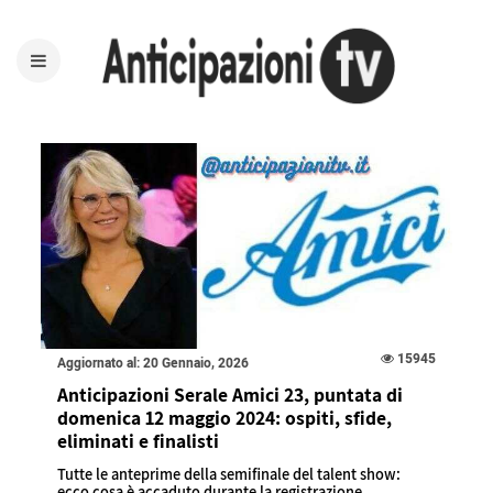
15945
Aggiornato al: 20 Gennaio, 2026
Anticipazioni Serale Amici 23, puntata di
domenica 12 maggio 2024: ospiti, sfide,
eliminati e finalisti
Tutte le anteprime della semifinale del talent show:
ecco cosa è accaduto durante la registrazione