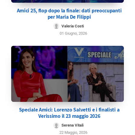
Amici 25, flop dopo la finale: dati preoccupanti
per Maria De Filippi
Valeria Costi
01 Giugno, 2026
Speciale Amici: Lorenzo Salvetti e i finalisti a
Verissimo il 23 maggio 2026
Serena Vitali
22 Maggio, 2026