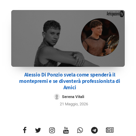
Alessio Di Ponzio svela come spenderà il
montepremi e se diventerà professionista di
Amici
Serena Vitali
21 Maggio, 2026