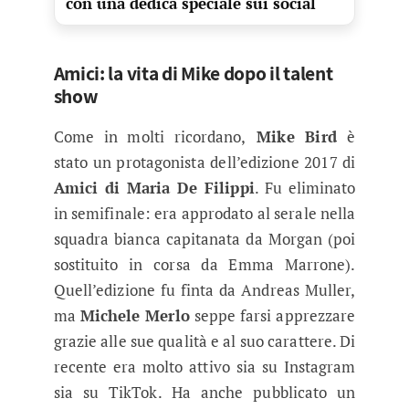
con una dedica speciale sui social
Amici: la vita di Mike dopo il talent
show
Come in molti ricordano,
Mike Bird
è
stato un protagonista dell’edizione 2017 di
Amici di Maria De Filippi
. Fu eliminato
in semifinale: era approdato al serale nella
squadra bianca capitanata da Morgan (poi
sostituito in corsa da Emma Marrone).
Quell’edizione fu finta da Andreas Muller,
ma
Michele Merlo
seppe farsi apprezzare
grazie alle sue qualità e al suo carattere. Di
recente era molto attivo sia su Instagram
sia su TikTok. Ha anche pubblicato un