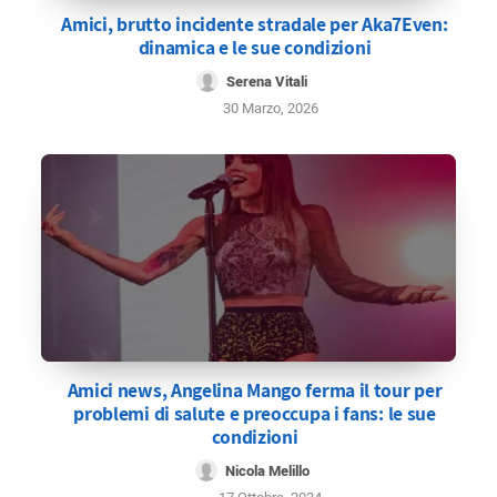
Amici, brutto incidente stradale per Aka7Even:
dinamica e le sue condizioni
Serena Vitali
30 Marzo, 2026
Amici news, Angelina Mango ferma il tour per
problemi di salute e preoccupa i fans: le sue
condizioni
Nicola Melillo