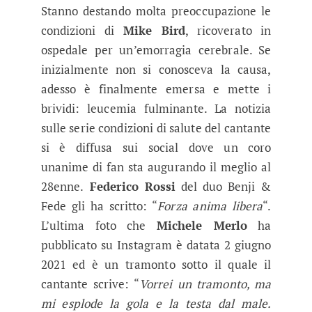
Stanno destando molta preoccupazione le
condizioni di
Mike Bird
, ricoverato in
ospedale per un’emorragia cerebrale. Se
inizialmente non si conosceva la causa,
adesso è finalmente emersa e mette i
brividi: leucemia fulminante. La notizia
sulle serie condizioni di salute del cantante
si è diffusa sui social dove un coro
unanime di fan sta augurando il meglio al
28enne.
Federico Rossi
del duo Benji &
Fede gli ha scritto: “
Forza anima libera
“.
L’ultima foto che
Michele Merlo
ha
pubblicato su Instagram è datata 2 giugno
2021 ed è un tramonto sotto il quale il
cantante scrive: “
Vorrei un tramonto, ma
mi esplode la gola e la testa dal male.