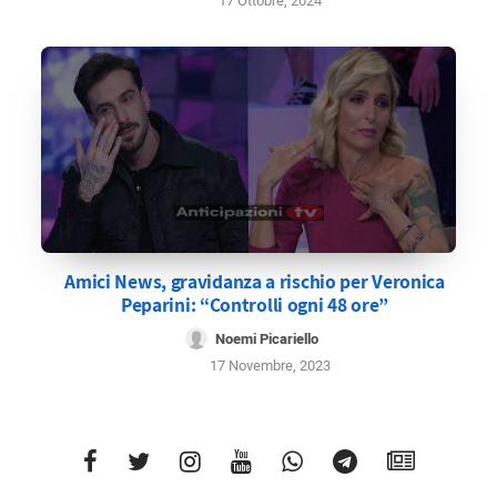
17 Ottobre, 2024
Amici News, gravidanza a rischio per Veronica
Peparini: “Controlli ogni 48 ore”
Noemi Picariello
17 Novembre, 2023