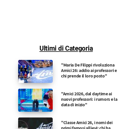
Ultimi di Categoria
"Maria De Filippi rivoluziona
Amici 26: addio ai professori e
chi prende il loro posto"
"Amici 2026, dal daytime ai
nuovi professori: i rumors e la
data di inizio"
"Classe Amici 26, i nomi dei
primi famosi allievi: chi ha