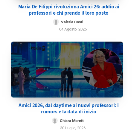
Maria De Filippi rivoluziona Amici 26: addio ai
professori e chi prende il loro posto
Valeria Costi
04 Agosto, 2026
Amici 2026, dal daytime ai nuovi professori: i
rumors e la data di inizio
Chiara Moretti
30 Luglio, 2026