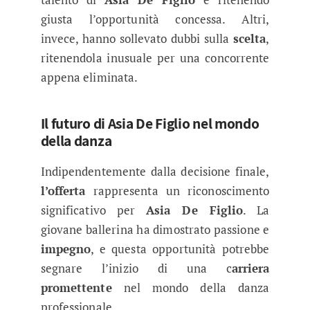
giusta l’opportunità concessa. Altri,
invece, hanno sollevato dubbi sulla
scelta
,
ritenendola inusuale per una concorrente
appena eliminata.
Il futuro di Asia De Figlio nel mondo
della danza
Indipendentemente dalla decisione finale,
l’offerta
rappresenta un riconoscimento
significativo per
Asia De Figlio
. La
giovane ballerina ha dimostrato passione e
impegno
, e questa opportunità potrebbe
segnare l’inizio di una c
arriera
promettente
nel mondo della danza
professionale.