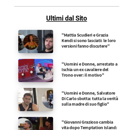
nel
Sito
Ultimi dal Sito
"Mattia Scudieri e Grazia
Kendi si sono lasciati: le loro
versioni fanno discutere"
"Uomini e Donne, arrestato a
Ischia un ex cavaliere del
Trono over: il motivo"
"Uomini e Donne, Salvatore
Di Carlo sbotta: tutta la verità
sulla madre di suo figlio"
"Giovanni Grazioso cambia
vita dopo Temptation Island: