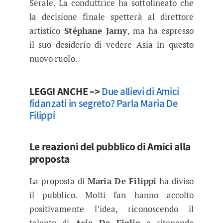
Serale. La conduttrice ha sottolineato che
la decisione finale spetterà al direttore
artistico
Stéphane Jarny
, ma ha espresso
il suo desiderio di vedere Asia in questo
nuovo ruolo.
LEGGI ANCHE –>
Due allievi di Amici
fidanzati in segreto? Parla Maria De
Filippi
Le reazioni del pubblico di Amici alla
proposta
La proposta di
Maria De Filippi
ha diviso
il pubblico. Molti fan hanno accolto
positivamente l’idea, riconoscendo il
talento di
Asia De Figlio
e ritenendo