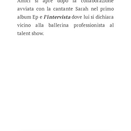
Amici si apre dopo la collaborazione
avviata con la cantante Sarah nel primo
album Ep e
l’intervista
dove lui si dichiara
vicino alla ballerina professionista al
talent show.