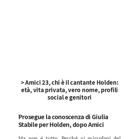
> Amici 23, chi è il cantante Holden:
età, vita privata, vero nome, profili
social e genitori
Prosegue la conoscenza di Giulia
Stabile per Holden, dopo Amici
Ma non é tutto. Perché ai microfoni del