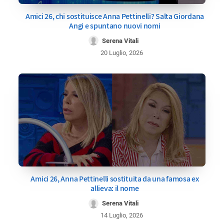
Amici 26, chi sostituisce Anna Pettinelli? Salta Giordana
Angi e spuntano nuovi nomi
Serena Vitali
20 Luglio, 2026
Amici 26, Anna Pettinelli sostituita da una famosa ex
allieva: il nome
Serena Vitali
14 Luglio, 2026