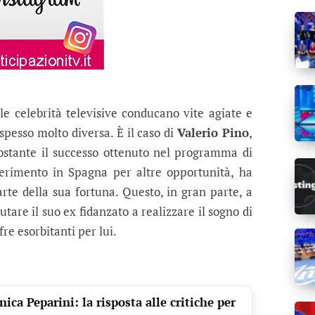
 celebrità televisive conducano vite agiate e
 spesso molto diversa. È il caso di
Valerio Pino
,
ostante il successo ottenuto nel programma di
ferimento in Spagna per altre opportunità, ha
arte della sua fortuna. Questo, in gran parte, a
utare il suo ex fidanzato a realizzare il sogno di
re esorbitanti per lui.
ca Peparini: la risposta alle critiche per