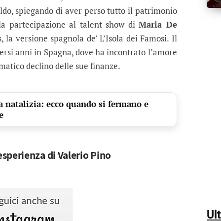
ldo, spiegando di aver perso tutto il patrimonio
a partecipazione al talent show di
Maria De
 la versione spagnola de’ L’Isola dei Famosi. Il
versi anni in Spagna, dove ha incontrato l’amore
matico declino delle sue finanze.
a natalizia: ecco quando si fermano e
e
sperienza di Valerio Pino
Ul