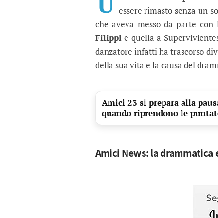
U
essere rimasto senza un so
che aveva messo da parte con l
Filippi
e quella a Supervivientes,
danzatore infatti ha trascorso di
della sua vita e la causa del dram
Amici 23 si prepara alla paus
quando riprendono le puntat
Amici News: la drammatica e