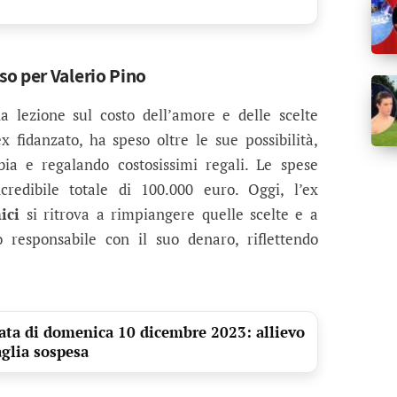
o per Valerio Pino
 lezione sul costo dell’amore e delle scelte
x fidanzato, ha speso oltre le sue possibilità,
a e regalando costosissimi regali. Le spese
edibile totale di 100.000 euro. Oggi, l’ex
ici
si ritrova a rimpiangere quelle scelte e a
o responsabile con il suo denaro, riflettendo
ata di domenica 10 dicembre 2023: allievo
aglia sospesa