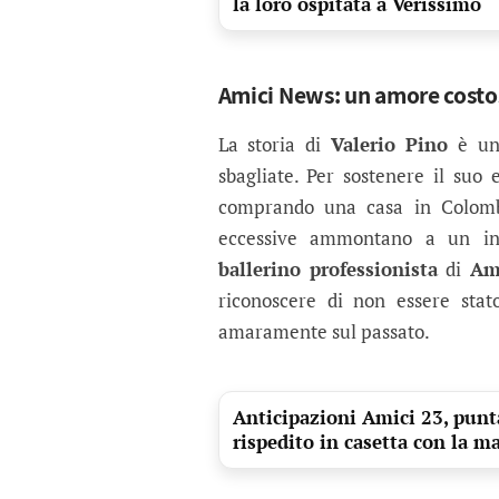
la loro ospitata a Verissimo
Amici News: un amore costos
La storia di
Valerio Pino
è una
sbagliate. Per sostenere il suo e
comprando una casa in Colombi
eccessive ammontano a un incr
ballerino professionista
di
Am
riconoscere di non essere stat
amaramente sul passato.
Anticipazioni Amici 23, punt
rispedito in casetta con la m