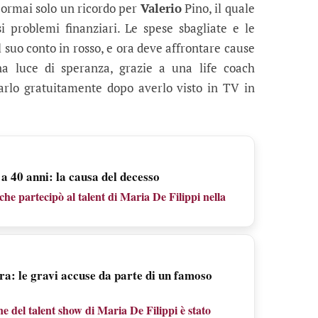
 ormai solo un ricordo per
Valerio
Pino, il quale
i problemi finanziari. Le spese sbagliate e le
l suo conto in rosso, e ora deve affrontare cause
 una luce di speranza, grazie a una life coach
tarlo gratuitamente dopo averlo visto in TV in
a 40 anni: la causa del decesso
he partecipò al talent di Maria De Filippi nella
era: le gravi accuse da parte di un famoso
e del talent show di Maria De Filippi è stato