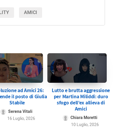
LITY
AMICI
luzione ad Amici 26:
Lutto e brutta aggressione
ende il posto di Giulia
per Martina Miliddi: duro
Stabile
sfogo dell’ex allieva di
Amici
Serena Vitali
Chiara Moretti
16 Luglio, 2026
10 Luglio, 2026