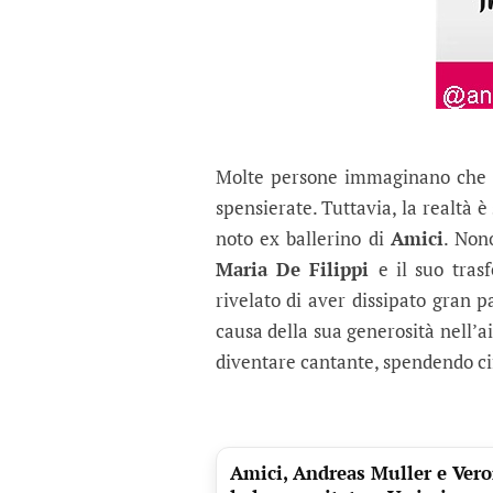
Molte persone immaginano che le
spensierate. Tuttavia, la realtà è
noto ex ballerino di
Amici
. Non
Maria De Filippi
e il suo tras
rivelato di aver dissipato gran p
causa della sua generosità nell’ai
diventare cantante, spendendo cif
Amici, Andreas Muller e Veroni