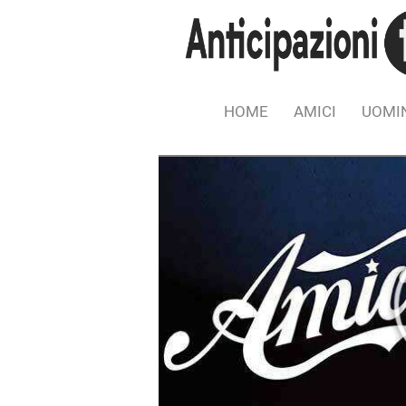
HOME
AMICI
UOMIN