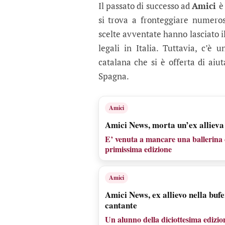
Il passato di successo ad
Amici
è
si trova a fronteggiare numeros
scelte avventate hanno lasciato i
legali in Italia. Tuttavia, c’è
catalana che si è offerta di aiu
Spagna.
Amici
Amici News, morta un’ex allieva 
E’ venuta a mancare una ballerina c
primissima edizione
Amici
Amici News, ex allievo nella buf
cantante
Un alunno della diciottesima edizion