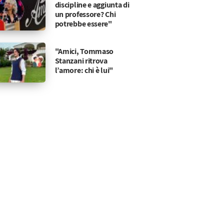
discipline e aggiunta di
un professore? Chi
potrebbe essere"
"Amici, Tommaso
Stanzani ritrova
l’amore: chi è lui"