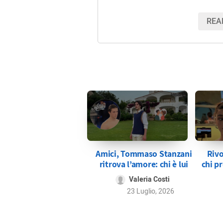
REA
Amici, Tommaso Stanzani
Rivo
ritrova l’amore: chi è lui
chi pr
Valeria Costi
23 Luglio, 2026